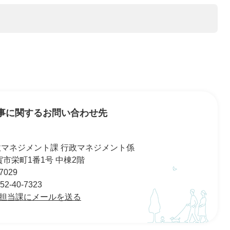
事に関するお問い合わせ先
政マネジメント課 行政マネジメント係
 佐賀市栄町1番1号 中棟2階
7029
-40-7323
担当課にメールを送る