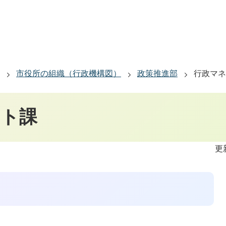
市役所の組織（行政機構図）
政策推進部
行政マネ
ント課
更