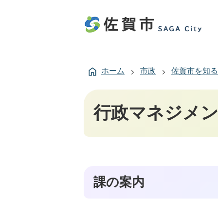
ホーム
市政
佐賀市を知る
行政マネジメ
課の案内