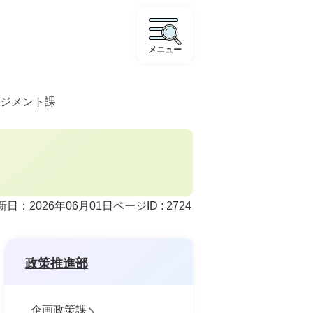
メニュー
ジメント課
ページID :
2724
新日：2026年06月01日
政策推進部
企画政策課