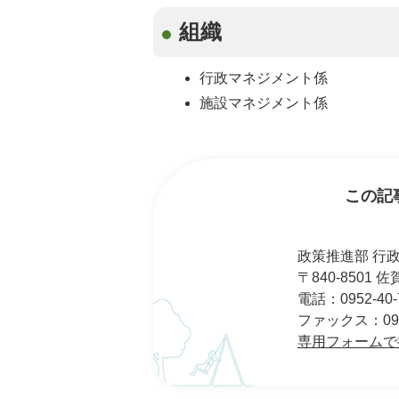
組織
行政マネジメント係
施設マネジメント係
この記
政策推進部 行
〒840-8501
電話：0952-40-
ファックス：0952
専用フォームで