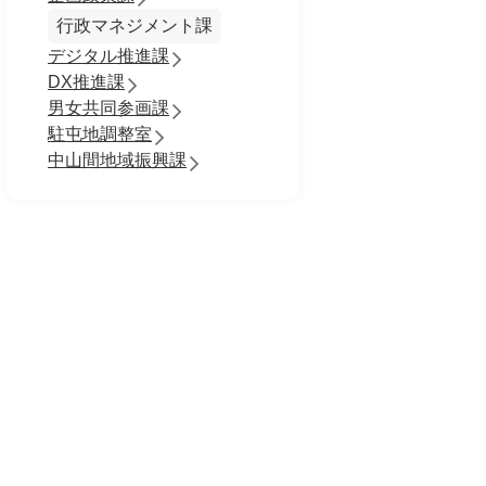
行政マネジメント課
デジタル推進課
DX推進課
男女共同参画課
駐屯地調整室
中山間地域振興課