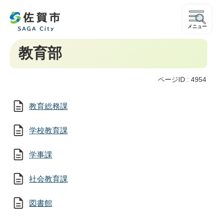
メニュー
教育部
ページID :
4954
教育総務課
学校教育課
学事課
社会教育課
図書館