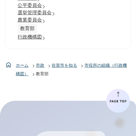
公平委員会
選挙管理委員会
農業委員会
教育部
行政機構図
ホーム
市政
佐賀市を知る
市役所の組織（行政機
構図）
教育部