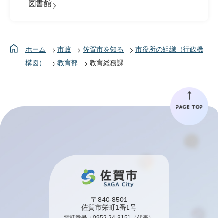
図書館
ホーム
市政
佐賀市を知る
市役所の組織（行政機
構図）
教育部
教育総務課
〒840-8501
佐賀市栄町1番1号
電話番号：
0952-24-3151
（代表）