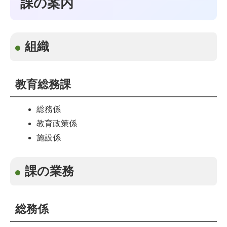
課の案内
組織
教育総務課
総務係
教育政策係
施設係
課の業務
総務係