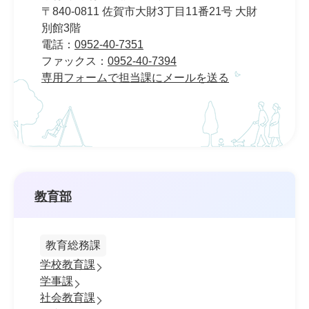
〒840-0811 佐賀市大財3丁目11番21号 大財
別館3階
電話：
0952-40-7351
ファックス：
0952-40-7394
専用フォームで担当課にメールを送る
教育部
教育総務課
学校教育課
学事課
社会教育課