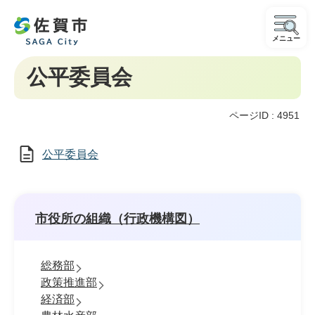
メニュー
公平委員会
ページID :
4951
公平委員会
市役所の組織（行政機構図）
総務部
政策推進部
経済部