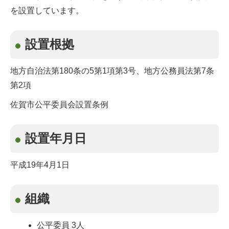
を設置しています。
設置根拠
地方自治法第180条の5第1項第3号、地方公務員法第7条
第2項
佐賀市公平委員会設置条例
設置年月日
平成19年4月1日
組織
公平委員 3人