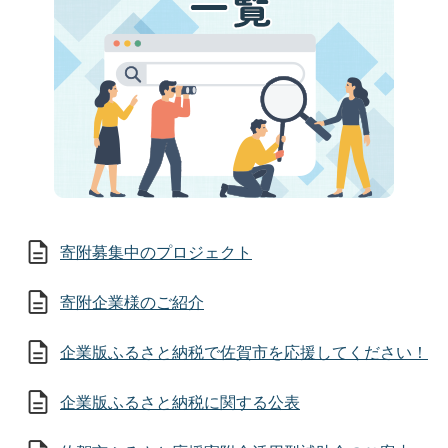
寄附募集中のプロジェクト
寄附企業様のご紹介
企業版ふるさと納税で佐賀市を応援してください！
企業版ふるさと納税に関する公表