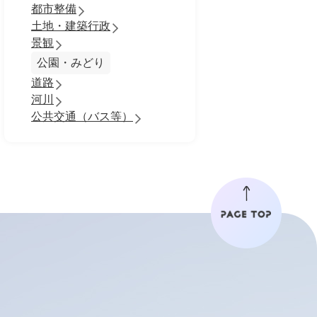
都市整備
土地・建築行政
景観
公園・みどり
道路
河川
公共交通（バス等）