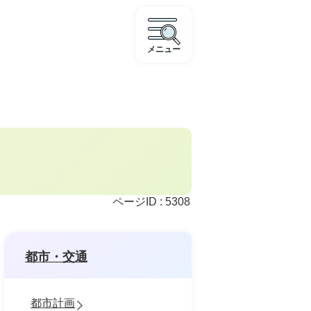
メニュー
ページID :
5308
都市・交通
都市計画