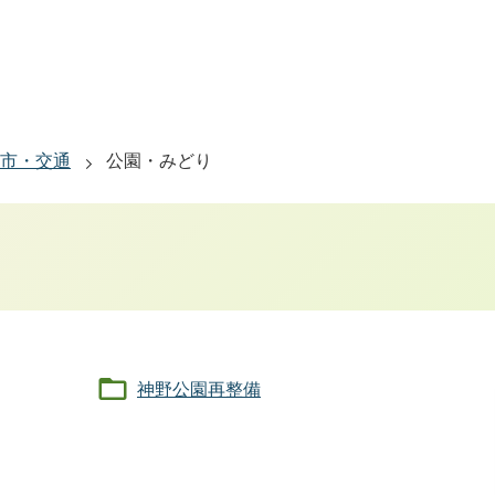
市・交通
公園・みどり
神野公園再整備