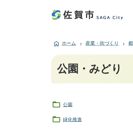
ホーム
産業・街づくり
都
公園・みどり
公園
緑化推進