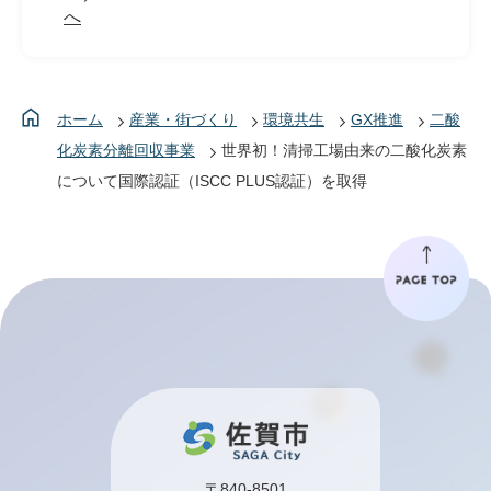
へ
ホーム
産業・街づくり
環境共生
GX推進
二酸
化炭素分離回収事業
世界初！清掃工場由来の二酸化炭素
について国際認証（ISCC PLUS認証）を取得
〒840-8501