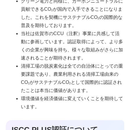
グリーン電力と同様に、カーボンニュートラルに
貢献できるCO₂が国内で入手できることになりま
した。これを契機にサステナブルCO₂の国際的な
普及を期待しております。
当社は佐賀市のCCU（注釈）事業に共感して活
動に参画しています。認証取得によって、より多
くの企業が興味を持ち、様々な取組みがさらに加
速されることが期待されます。
清掃工場の脱炭素化は全ての自治体にとっての重
要課題であり、農業利用される清掃工場由来の
CO₂がサステナブルCO₂として国際的に認証され
たことは本当に価値があります。
環境価値を経済価値に変えていくことを期待して
います。
ISCC PLUS認証について