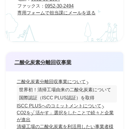
ファックス：
0952-30-2494
専用フォームで担当課にメールを送る
二酸化炭素分離回収事業
二酸化炭素分離回収事業について
世界初！清掃工場由来の二酸化炭素について
国際認証（ISCC PLUS認証）を取得
ISCC PLUSへのコミットメントについて
CO2を「活かす」選択をしたことで続々と企業
が進出
清掃工場の二酸化炭素を利活用したい事業者様