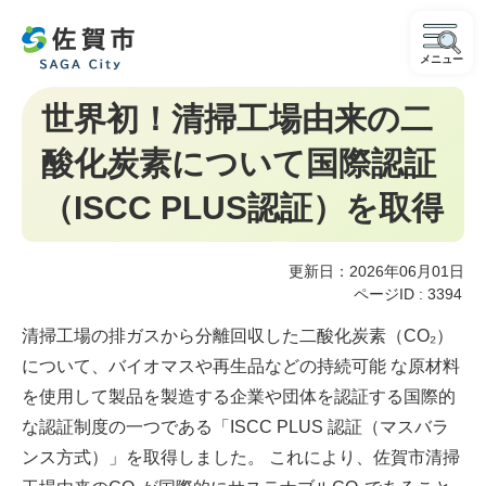
メニュー
世界初！清掃工場由来の二
酸化炭素について国際認証
（ISCC PLUS認証）を取得
更新日：2026年06月01日
ページID :
3394
清掃工場の排ガスから分離回収した二酸化炭素（CO₂）
について、バイオマスや再生品などの持続可能 な原材料
を使用して製品を製造する企業や団体を認証する国際的
な認証制度の一つである「ISCC PLUS 認証（マスバラ
ンス方式）」を取得しました。 これにより、佐賀市清掃