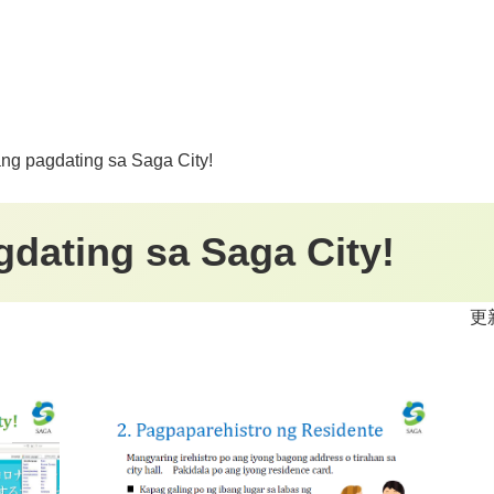
ng pagdating sa Saga City!
dating sa Saga City!
更