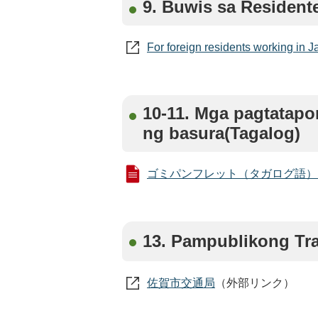
9. Buwis sa Residen
For foreign residents working
10-11. Mga pagtatapo
ng basura(Tagalog)
ゴミパンフレット（タガログ語） (PD
13. Pampublikong T
佐賀市交通局
（外部リンク）