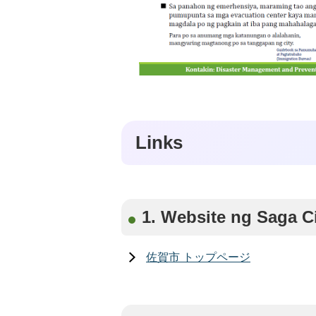
Links
1. Website ng Saga C
佐賀市 トップページ