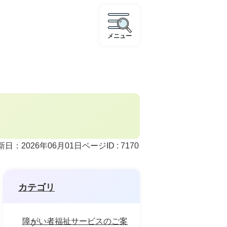
メニュー
ページID :
7170
新日：2026年06月01日
カテゴリ
障がい者福祉サービスのご案