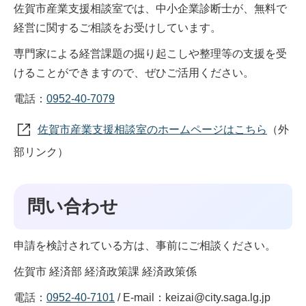
佐賀市産業支援相談室では、中小企業診断士が、無料で
経営に関するご相談をお受けしています。
専門家による経営課題の掘り起こしや整理等の支援を受
けることができますので、ぜひご活用ください。
電話：
0952-40-7079
佐賀市産業支援相談室のホームページはこちら
（外
部リンク）
問い合わせ
申請を検討されている方は、事前にご相談ください。
佐賀市 経済部 経済政策課 経済政策係
電話：
0952-40-7101
/ E-mail：keizai@city.saga.lg.jp