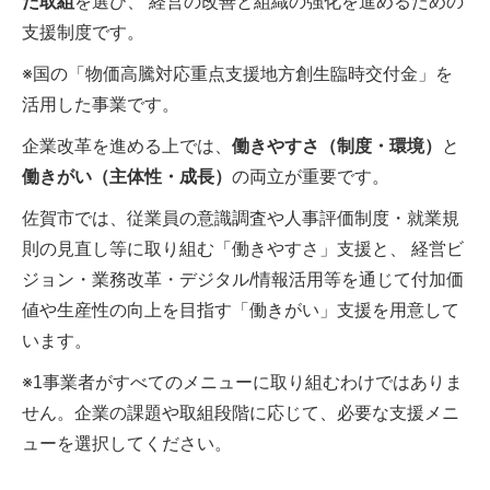
た取組
を選び、 経営の改善と組織の強化を進めるための
支援制度です。
※国の「物価高騰対応重点支援地方創生臨時交付金」を
活用した事業です。
企業改革を進める上では、
働きやすさ（制度・環境）
と
働きがい（主体性・成長）
の両立が重要です。
佐賀市では、従業員の意識調査や人事評価制度・就業規
則の見直し等に取り組む「働きやすさ」支援と、 経営ビ
ジョン・業務改革・デジタル/情報活用等を通じて付加価
値や生産性の向上を目指す「働きがい」支援を用意して
います。
※1事業者がすべてのメニューに取り組むわけではありま
せん。企業の課題や取組段階に応じて、必要な支援メニ
ューを選択してください。