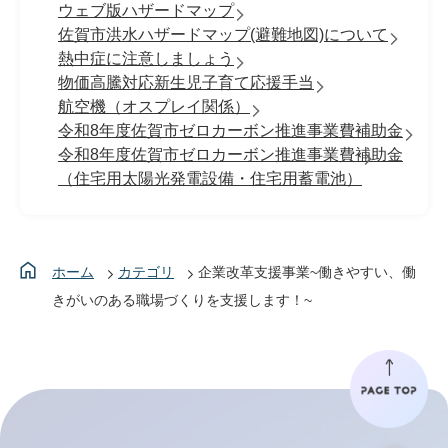
ウェブ版ハザードマップ
佐賀市洪水ハザードマップ(避難地図)について
熱中症に注意しましょう
物価高騰対応新生児子育て応援手当
航空機（オスプレイ関係）
令和8年度佐賀市ゼロカーボン推進事業費補助金
令和8年度佐賀市ゼロカーボン推進事業費補助金
（住宅用太陽光発電設備・住宅用蓄電池）
ホーム
カテゴリ
企業改革支援事業~働きやすい、働
きがいのある職場づくりを支援します！~