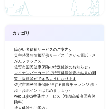
カテゴリ
障がい者福祉サービスのご案内
災害時緊急情報配信サービス「さがん電話・さ
がんファックス」
佐賀市国民健康保険の特定健診のお知らせ
マイナンバーカードで特定健康診査の結果の閲
覧・提供等ができるようになります
佐賀市国民健康保険 得する健康チャレンジ-歩・
歩・歩ポイントはじめましょう-
web口座振替受付サービス【後期高齢者医療保
険料】
成人健診のご案内