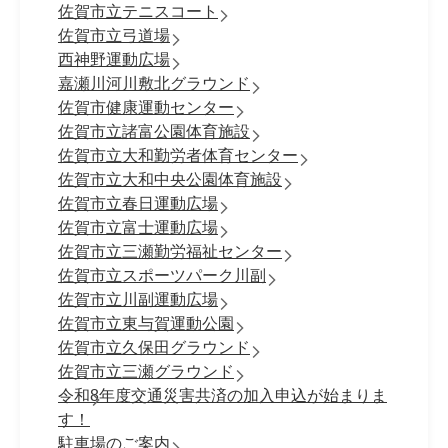
佐賀市立テニスコート
佐賀市立弓道場
西神野運動広場
嘉瀬川河川敷北グラウンド
佐賀市健康運動センター
佐賀市立諸富公園体育施設
佐賀市立大和勤労者体育センター
佐賀市立大和中央公園体育施設
佐賀市立春日運動広場
佐賀市立富士運動広場
佐賀市立三瀬勤労福祉センター
佐賀市立スポーツパーク川副
佐賀市立川副運動広場
佐賀市立東与賀運動公園
佐賀市立久保田グラウンド
佐賀市立三瀬グラウンド
令和8年度交通災害共済の加入申込が始まりま
す！
駐車場のご案内