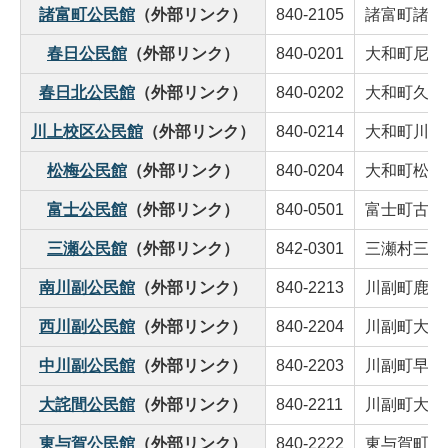
諸富町公民館
（外部リンク）
840-2105
諸富町諸富津
春日公民館
（外部リンク）
840-0201
大和町尼寺1
春日北公民館
（外部リンク）
840-0202
大和町久池井
川上校区公民館
（外部リンク）
840-0214
大和町川上32
松梅公民館
（外部リンク）
840-0204
大和町松瀬25
富士公民館
（外部リンク）
840-0501
富士町古湯2
三瀬公民館
（外部リンク）
842-0301
三瀬村三瀬27
南川副公民館
（外部リンク）
840-2213
川副町鹿江4
西川副公民館
（外部リンク）
840-2204
川副町大字西
中川副公民館
（外部リンク）
840-2203
川副町早津江
大詫間公民館
（外部リンク）
840-2211
川副町大詫間
東与賀公民館
（外部リンク）
840-2222
東与賀町田中