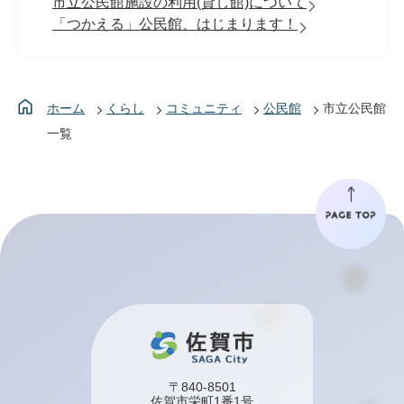
市立公民館施設の利用(貸し館)について
「つかえる」公民館、はじまります！
ホーム
くらし
コミュニティ
公民館
市立公民館
一覧
〒840-8501
佐賀市栄町1番1号