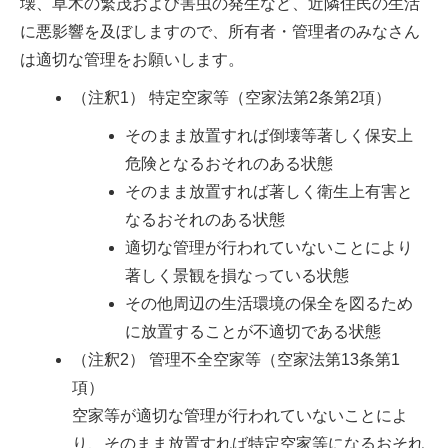
壊、草木の繁茂および害虫の発生など、近隣住民の生活
に悪影響を及ぼしますので、所有者・管理者のみなさん
は適切な管理をお願いします。
（注釈1） 特定空家等（空家法第2条第2項）
そのまま放置すれば倒壊等著しく保安上
危険となるおそれのある状態
そのまま放置すれば著しく衛生上有害と
なるおそれのある状態
適切な管理が行われていないことにより
著しく景観を損なっている状態
その他周辺の生活環境の保全を図るため
に放置することが不適切である状態
（注釈2） 管理不全空家等（空家法第13条第1
項）
空家等が適切な管理が行われていないことによ
り、そのまま放置すれば特定空家等になるおそれ