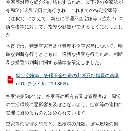
空家等対策を総合的に強化するため、改正後の空家法が
令和5年12月13日に施行され、これまでの特定空家等
（注釈1）に加えて、新たに管理不全空家等（注釈2）の
所有者等に対して、指導や勧告ができるようになりまし
た。
本市では、特定空家等及び管理不全空家等について、明
確な判断を行うとともに、適切な措置を行うため、判断
及び措置の判断に関する基準を策定しました。
特定空家等、管理不全空家の判断及び措置の基準
(PDFファイル: 219.8KB)
空家法第5条では、空家等の所有者又は管理者は、周辺
の生活環境に悪影響を及ぼさないよう、空家等の適切な
管理に努めるものと定められています。
空家等の管理を怠ると、屋根材の飛散、塀や建物の倒