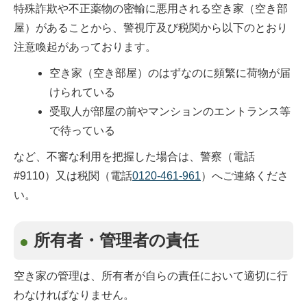
特殊詐欺や不正薬物の密輸に悪用される空き家（空き部
屋）があることから、警視庁及び税関から以下のとおり
注意喚起があっております。
空き家（空き部屋）のはずなのに頻繁に荷物が届
けられている
受取人が部屋の前やマンションのエントランス等
で待っている
など、不審な利用を把握した場合は、警察（電話
#9110）又は税関（電話
0120-461-961
）へご連絡くださ
い。
所有者・管理者の責任
空き家の管理は、所有者が自らの責任において適切に行
わなければなりません。