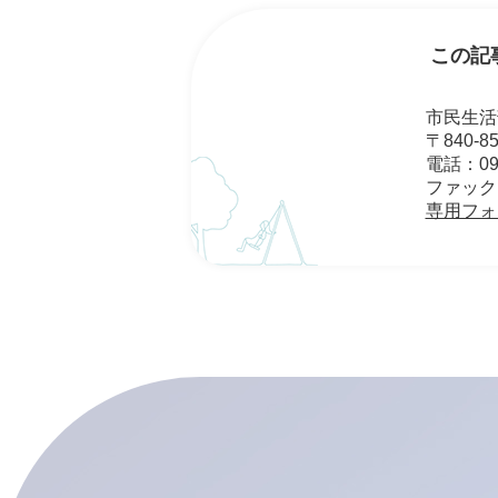
この記
市民生活
〒840-
電話：095
ファックス：
専用フォ