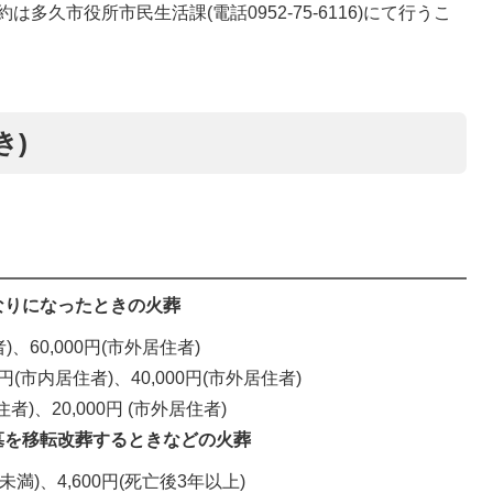
久市役所市民生活課(電話0952-75-6116)にて行うこ
き)
なりになったときの火葬
)、60,000円(市外居住者)
0円(市内居住者)、40,000円(市外居住者)
住者)、20,000円 (市外居住者)
墓を移転改葬するときなどの火葬
年未満)、4,600円(死亡後3年以上)