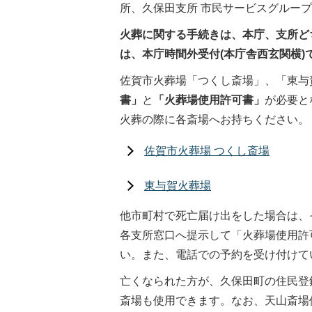
所、久保田支所 市民サービスグループ
火葬に関する手続きは、本庁、支所ど
は、本庁時間外受付(本庁舎西玄関横
佐賀市火葬場「つくし斎場」、「東与
書」
と
「火葬場使用許可書」
が必要と
火葬の際に各斎場へお持ちください。
佐賀市火葬場 つくし斎場
東与賀火葬場
他市町村で死亡届け出をした場合は、
各支所窓口へ提示して「火葬場使用許
い。また、電話での予約を受け付けています(
亡くなられた方が、久保田町の住民登
斎場も使用できます。なお、天山斎場使用許