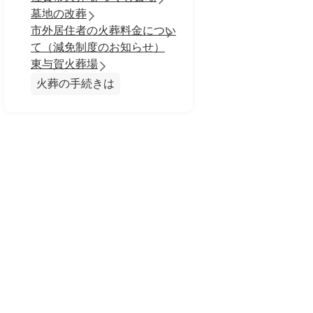
墓地の改葬
市外居住者の火葬料金につい
て（減免制度のお知らせ）
東与賀火葬場
火葬の手続きは