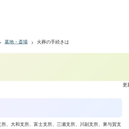
墓地・斎場
火葬の手続きは
更
富支所、大和支所、富士支所、三瀬支所、川副支所、東与賀支