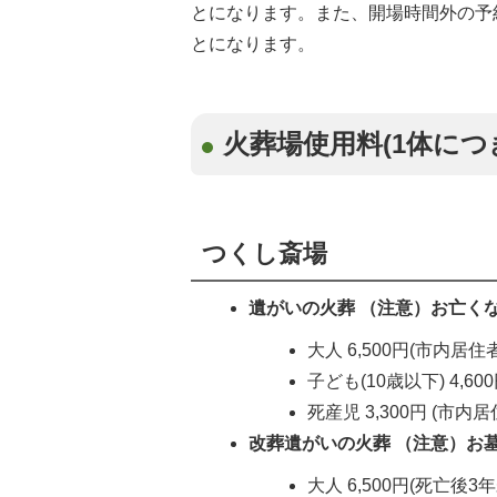
とになります。また、開場時間外の予約は多
とになります。
火葬場使用料(1体につ
つくし斎場
遺がいの火葬 （注意）お亡く
大人 6,500円(市内居住者
子ども(10歳以下) 4,60
死産児 3,300円 (市内居
改葬遺がいの火葬 （注意）お
大人 6,500円(死亡後3