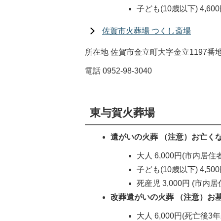
子ども(10歳以下) 4,6
佐賀市火葬場 つくし斎場
所在地 佐賀市金立町大字金立1197番地
電話 0952-98-3040
東与賀火葬場
遺がいの火葬 （注意）お亡く
大人 6,000円(市内居住者
子ども(10歳以下) 4,50
死産児 3,000円 (市内居
改葬遺がいの火葬 （注意）お
大人 6,000円(死亡後3