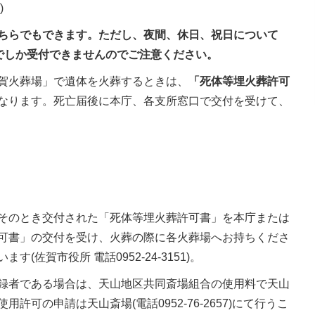
)
ちらでもできます。ただし、夜間、休日、祝日について
)でしか受付できませんのでご注意ください。
賀火葬場」で遺体を火葬するときは、
「死体等埋火葬許可
なります。死亡届後に本庁、各支所窓口で交付を受けて、
そのとき交付された「死体等埋火葬許可書」を本庁または
可書」の交付を受け、火葬の際に各火葬場へお持ちくださ
佐賀市役所 電話0952-24-3151)。
録者である場合は、天山地区共同斎場組合の使用料で天山
可の申請は天山斎場(電話0952-76-2657)にて行うこ