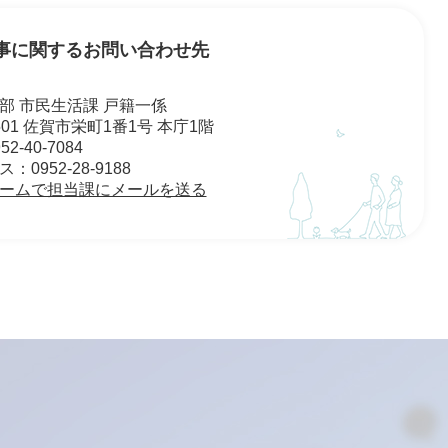
事に関するお問い合わせ先
部 市民生活課 戸籍一係
8501 佐賀市栄町1番1号 本庁1階
2-40-7084
0952-28-9188
ームで担当課にメールを送る