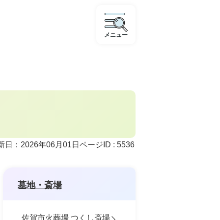
メニュー
ページID :
5536
新日：2026年06月01日
墓地・斎場
佐賀市火葬場 つくし斎場