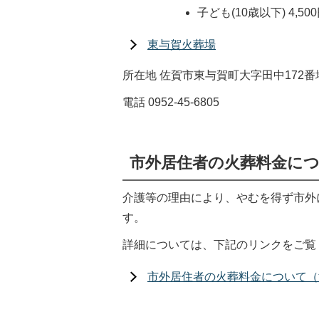
子ども(10歳以下) 4,5
東与賀火葬場
所在地 佐賀市東与賀町大字田中172番
電話 0952-45-6805
市外居住者の火葬料金に
介護等の理由により、やむを得ず市外
す。
詳細については、下記のリンクをご覧
市外居住者の火葬料金について（