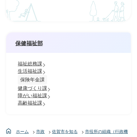
保健福祉部
福祉総務課
生活福祉課
保険年金課
健康づくり課
障がい福祉課
高齢福祉課
ホーム
市政
佐賀市を知る
市役所の組織（行政機