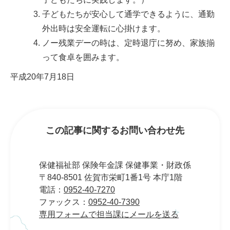
子どもたちが安心して通学できるように、通勤
外出時は安全運転に心掛けます。
ノー残業デーの時は、定時退庁に努め、家族揃
って食卓を囲みます。
平成20年7月18日
この記事に関するお問い合わせ先
保健福祉部 保険年金課 保健事業・財政係
〒840-8501 佐賀市栄町1番1号 本庁1階
電話：
0952-40-7270
ファックス：
0952-40-7390
専用フォームで担当課にメールを送る