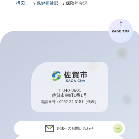
構図）
保健福祉部
保険年金課
〒840-8501
佐賀市栄町1番1号
電話番号：
0952-24-3151
（代表）
各課へのお問い合わせ