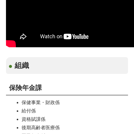
組織
保険年金課
保健事業・財政係
給付係
資格賦課係
後期高齢者医療係