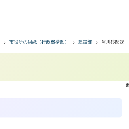
市役所の組織（行政機構図）
建設部
河川砂防課
更