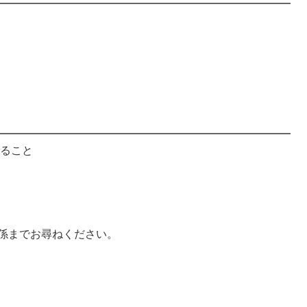
すること
係までお尋ねください。