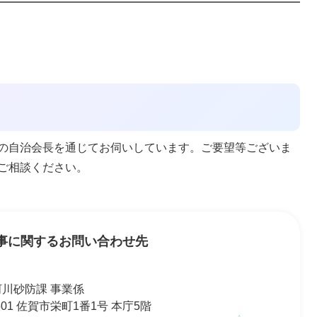
の自治会長を通じてお伺いしています。ご要望等ございま
ご相談ください。
事に関するお問い合わせ先
河川砂防課 事業係
8501 佐賀市栄町1番1号 本庁5階