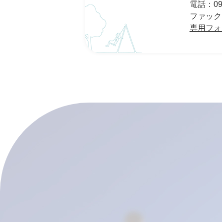
電話：095
ファックス：
専用フォ