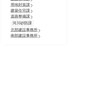
用地対策課
建築住宅課
道路整備課
河川砂防課
北部建設事務所
南部建設事務所