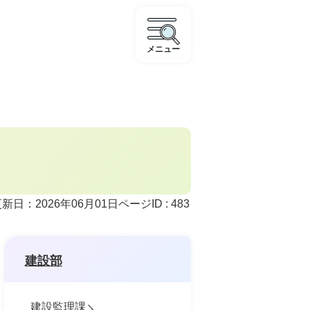
メニュー
ページID :
483
新日：2026年06月01日
建設部
建設監理課