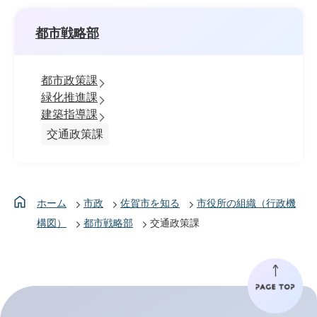
都市戦略部
都市政策課
緑化推進課
建築指導課
交通政策課
ホーム
市政
佐賀市を知る
市役所の組織（行政機
構図）
都市戦略部
交通政策課