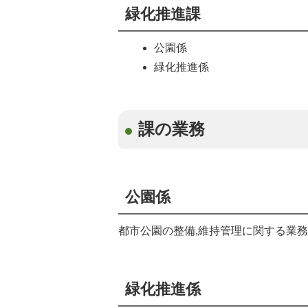
緑化推進課
公園係
緑化推進係
課の業務
公園係
都市公園の整備,維持管理に関する業
緑化推進係