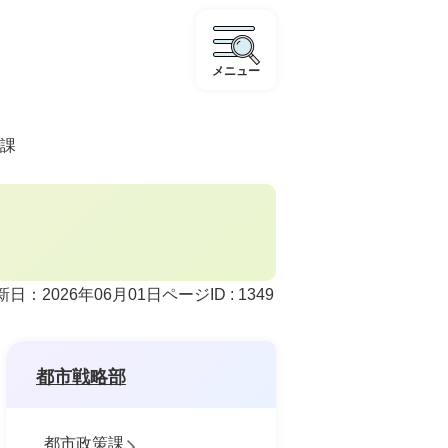
メニュー
課
ページID :
1349
新日：2026年06月01日
都市戦略部
都市政策課