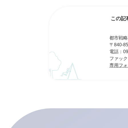
この記
都市戦略
〒840-
電話：095
ファックス：
専用フォ