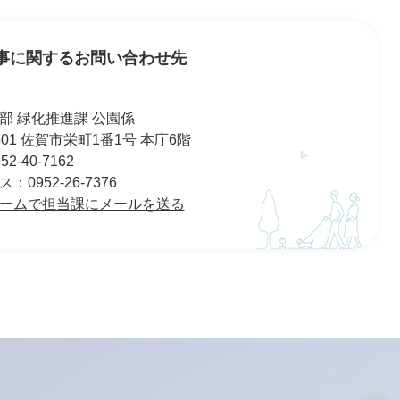
事に関するお問い合わせ先
部 緑化推進課 公園係
8501 佐賀市栄町1番1号 本庁6階
2-40-7162
0952-26-7376
ームで担当課にメールを送る