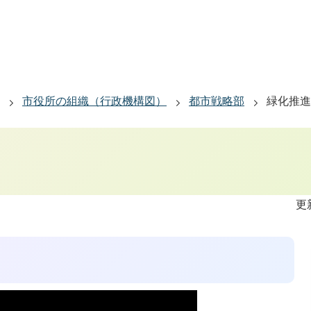
市役所の組織（行政機構図）
都市戦略部
緑化推進
更