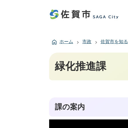
ホーム
市政
佐賀市を知る
緑化推進課
課の案内