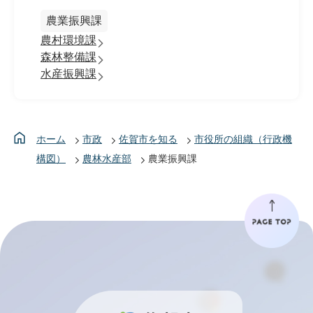
農業振興課
農村環境課
森林整備課
水産振興課
ホーム
市政
佐賀市を知る
市役所の組織（行政機
構図）
農林水産部
農業振興課