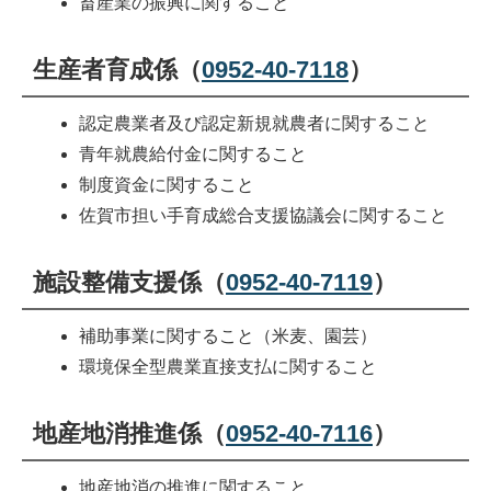
畜産業の振興に関すること
生産者育成係（
0952-40-7118
）
認定農業者及び認定新規就農者に関すること
青年就農給付金に関すること
制度資金に関すること
佐賀市担い手育成総合支援協議会に関すること
施設整備支援係（
0952-40-7119
）
補助事業に関すること（米麦、園芸）
環境保全型農業直接支払に関すること
地産地消推進係（
0952-40-7116
）
地産地消の推進に関すること