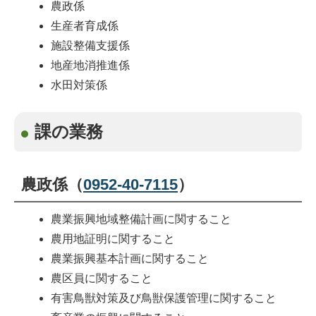
農政係
生産者育成係
施設整備支援係
地産地消推進係
水田対策係
課の業務
農政係（
0952-40-7115
）
農業振興地域整備計画に関すること
農用地証明に関すること
農業振興基本計画に関すること
農区員に関すること
有害鳥獣対策及び鳥獣保護管理に関すること