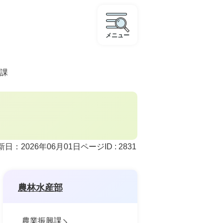
メニュー
課
ページID :
2831
新日：2026年06月01日
農林水産部
農業振興課