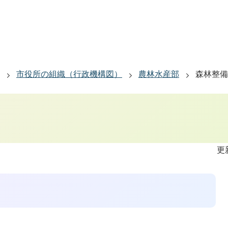
市役所の組織（行政機構図）
農林水産部
森林整備
更