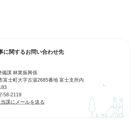
事に関するお問い合わせ先
整備課 林業振興係
佐賀市富士町大字古湯2685番地 富士支所内
183
58-2119
担当課にメールを送る