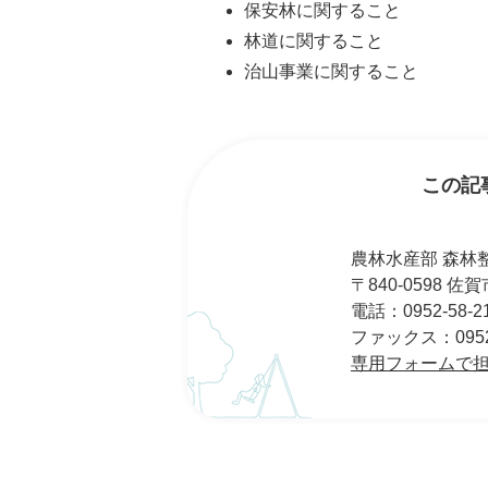
保安林に関すること
林道に関すること
治山事業に関すること
この記
農林水産部 森林
〒840-0598 
電話：0952-58-2
ファックス：0952-
専用フォームで