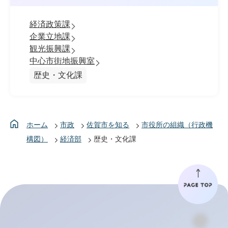
経済政策課
企業立地課
観光振興課
中心市街地振興室
歴史・文化課
ホーム
市政
佐賀市を知る
市役所の組織（行政機
構図）
経済部
歴史・文化課