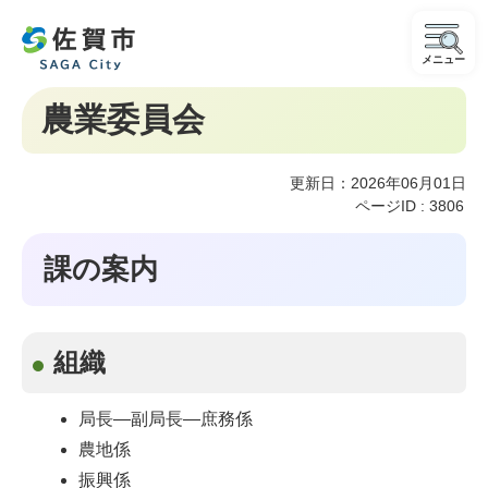
メニュー
農業委員会
更新日：2026年06月01日
ページID :
3806
課の案内
組織
局長―副局長―庶務係
農地係
振興係