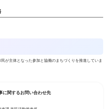
務
市民が主体となった参加と協働のまちづくりを推進していま
事に関するお問い合わせ先