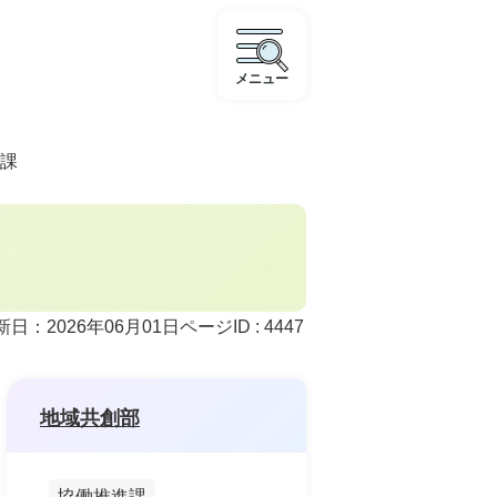
メニュー
課
ページID :
4447
新日：2026年06月01日
地域共創部
協働推進課