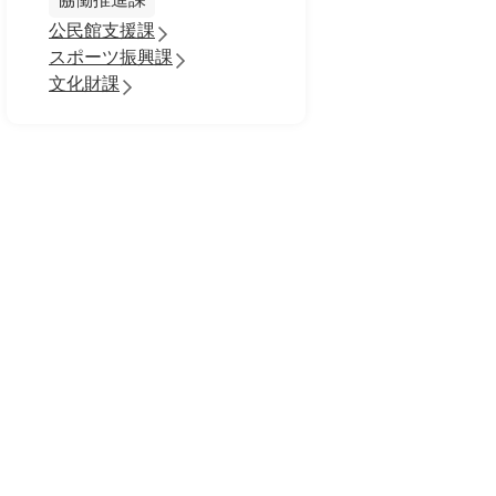
公民館支援課
スポーツ振興課
文化財課