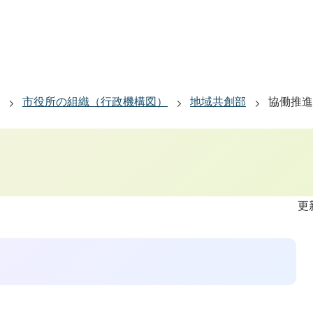
市役所の組織（行政機構図）
地域共創部
協働推進
更