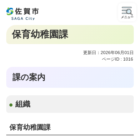
メニュー
保育幼稚園課
更新日：2026年06月01日
ページID :
1016
課の案内
組織
保育幼稚園課