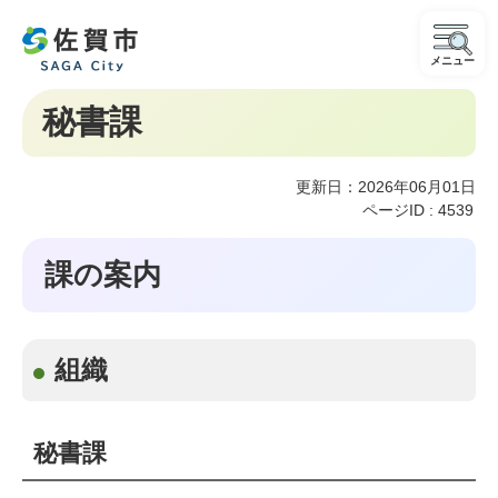
メニュー
秘書課
更新日：2026年06月01日
ページID :
4539
課の案内
組織
秘書課