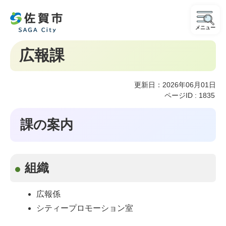
メニュー
広報課
更新日：2026年06月01日
ページID :
1835
課の案内
組織
広報係
シティープロモーション室