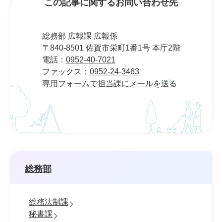
この記事に関するお問い合わせ先
総務部 広報課 広報係
〒840-8501 佐賀市栄町1番1号 本庁2階
電話：
0952-40-7021
ファックス：
0952-24-3463
専用フォームで担当課にメールを送る
総務部
総務法制課
秘書課