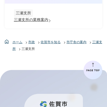
三瀬支所
三瀬支所の業務案内
ホーム
市政
佐賀市を知る
市庁舎の案内
三瀬支
所
三瀬支所