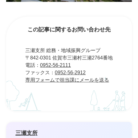
この記事に関するお問い合わせ先
三瀬支所 総務・地域振興グループ
〒842-0301 佐賀市三瀬村三瀬2764番地
電話：
0952-56-2111
ファックス：
0952-56-2912
専用フォームで担当課にメールを送る
三瀬支所