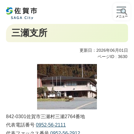
メニュー
三瀬支所
更新日：2026年06月01日
ページID :
3630
842-0301佐賀市三瀬村三瀬2764番地
代表電話番号
0952-56-2111
代表ファックス番号
0952-56-2912