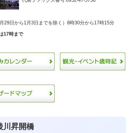
代表ファックス番号 0952-47-5736
29日から1月3日までを除く）8時30分から17時15分
は17時まで
後川昇開橋