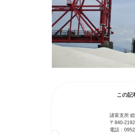
この記
諸富支所 
〒840-2
電話：0952-