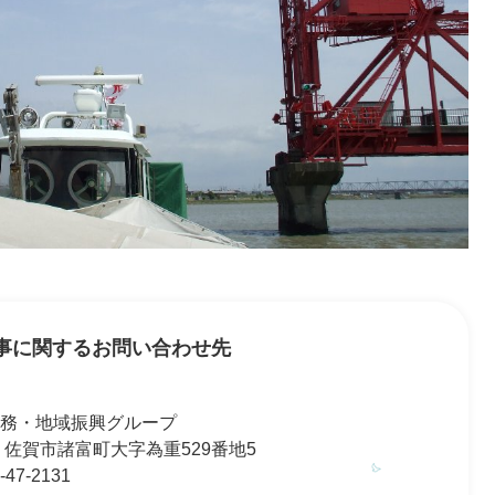
事に関するお問い合わせ先
総務・地域振興グループ
192 佐賀市諸富町大字為重529番地5
47-2131