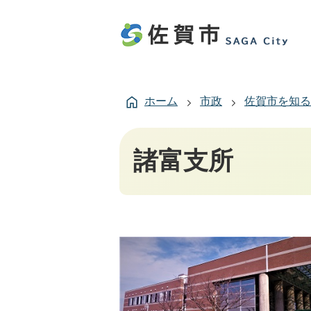
ホーム
市政
佐賀市を知る
諸富支所