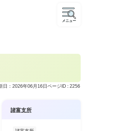
メニュー
ページID :
2256
新日：2026年06月16日
諸富支所
諸富支所