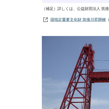
（補足）詳しくは、公益財団法人 筑
国指定重要文化財 筑後川昇開橋