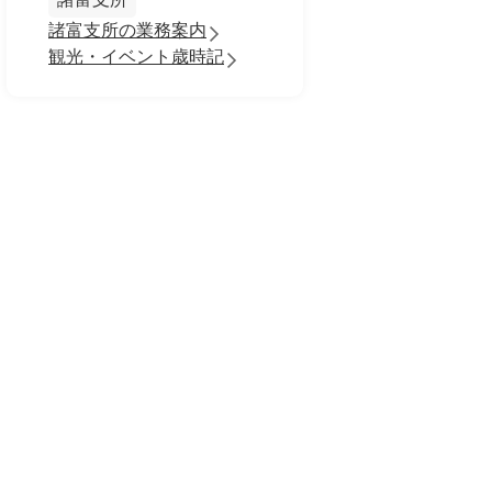
諸富支所の業務案内
観光・イベント歳時記