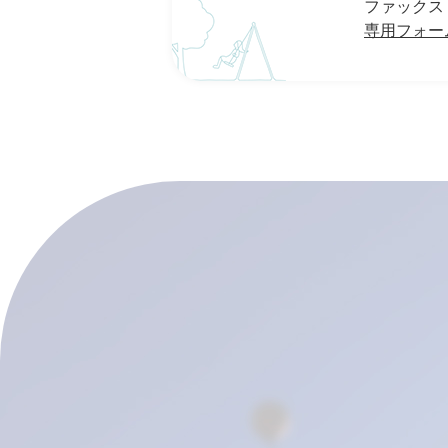
ファックス：0
専用フォー