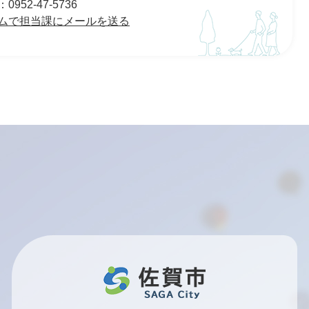
952-47-5736
ムで担当課にメールを送る