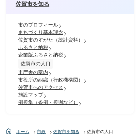
佐賀市を知る
市のプロフィール
まちづくり基本理念
佐賀市のすがた（統計資料）
ふるさと納税
企業版ふるさと納税
佐賀市の人口
市庁舎の案内
市役所の組織（行政機構図）
佐賀市へのアクセス
施設マップ
例規集（条例・規則など）
ホーム
市政
佐賀市を知る
佐賀市の人口