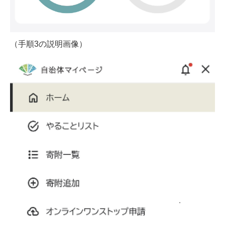
（手順3の説明画像）