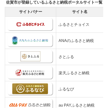
み
佐賀市が登録しているふるさと納税ポータルサイト一覧
の
サイトバナー
サイト名
ふるさとチョイス
ANAのふるさと納税
さとふる
楽天ふるさと納税
ふるなび
au PAYふるさと納税