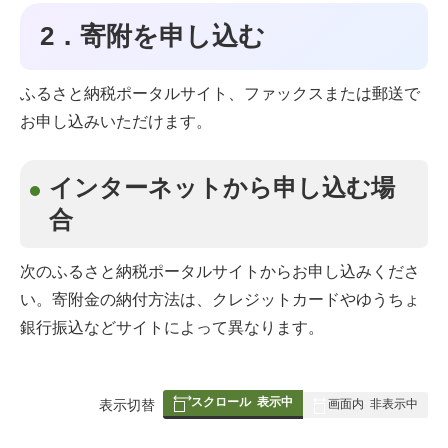
2．寄附を申し込む
ふるさと納税ポータルサイト、ファックスまたは郵送で
お申し込みいただけます。
インターネットから申し込む場
合
次のふるさと納税ポータルサイトからお申し込みくださ
い。寄附金の納付方法は、クレジットカードやゆうちょ
銀行振込などサイトによって異なります。
スクロール
表示中
表
表示切替
画面内
非表示中
組