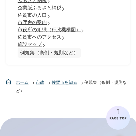
ふるさと納税
企業版ふるさと納税
佐賀市の人口
市庁舎の案内
市役所の組織（行政機構図）
佐賀市へのアクセス
施設マップ
例規集（条例・規則など）
ホーム
市政
佐賀市を知る
例規集（条例・規則な
ど）