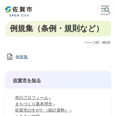
メニュー
例規集（条例・規則など）
ページID :
4818
例規集
佐賀市を知る
市のプロフィール
まちづくり基本理念
佐賀市のすがた（統計資料）