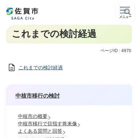
メニュー
これまでの検討経過
ページID :
4970
これまでの検討経過
中核市移行の検討
中核市の概要
中核市移行で目指す将来像
よくある質問と回答