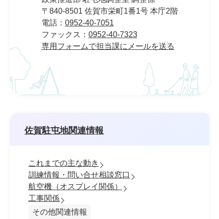
〒840-8501 佐賀市栄町1番1号 本庁2階
電話：
0952-40-7051
ファックス：
0952-40-7323
専用フォームで担当課にメールを送る
佐賀駐屯地関連情報
これまでの主な動き
訓練情報・問い合せ相談窓口
航空機（オスプレイ関係）
工事関係
その他関連情報