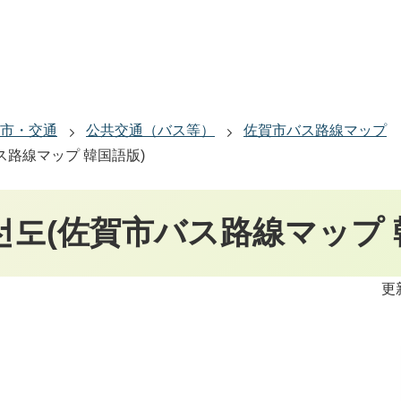
市・交通
公共交通（バス等）
佐賀市バス路線マップ
ス路線マップ 韓国語版)
선도(佐賀市バス路線マップ 
更