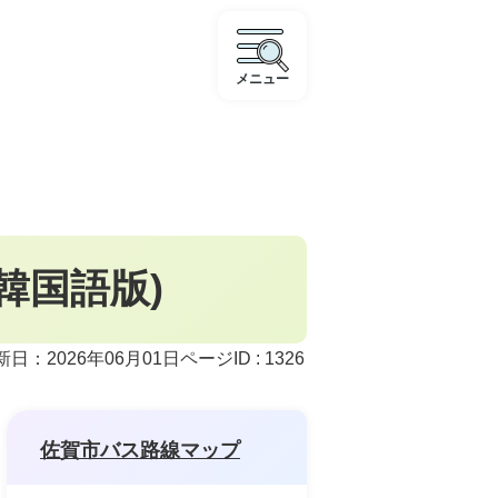
メニュー
韓国語版)
ページID :
1326
新日：2026年06月01日
佐賀市バス路線マップ