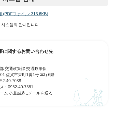
 (PDFファイル: 313.6KB)
이션 시스템의 안내입니다.
事に関するお問い合わせ先
部 交通政策課 交通政策係
8501 佐賀市栄町1番1号 本庁6階
2-40-7038
0952-40-7381
ームで担当課にメールを送る