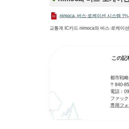
nimoca, 버스·로케이션 시스템 안내
교통계 IC카드 nimoca와 버스·로케
この記
都市戦略
〒840-
電話：095
ファックス：
専用フォ