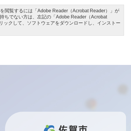
閲覧するには「Adobe Reader（Acrobat Reader）」が
ちでない方は、左記の「Adobe Reader（Acrobat
をクリックして、ソフトウェアをダウンロードし、インストー