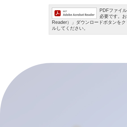
PDFファイルを
必要です。お持
Reader）」ダウンロードボタン
ルしてください。