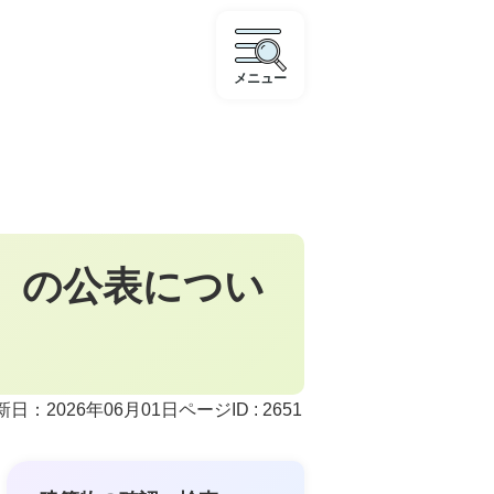
メニュー
）の公表につい
ページID :
2651
新日：2026年06月01日