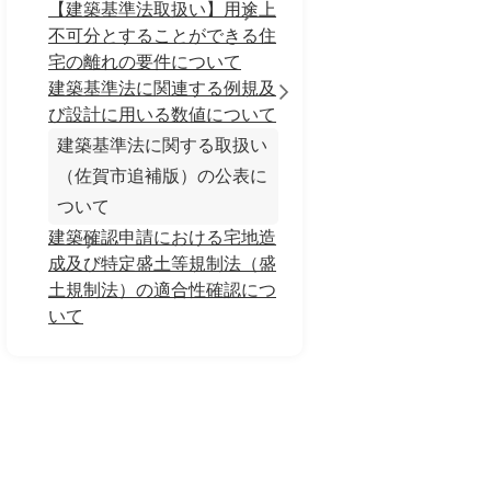
【建築基準法取扱い】用途上
不可分とすることができる住
宅の離れの要件について
建築基準法に関連する例規及
び設計に用いる数値について
建築基準法に関する取扱い
（佐賀市追補版）の公表に
ついて
建築確認申請における宅地造
成及び特定盛土等規制法（盛
土規制法）の適合性確認につ
いて