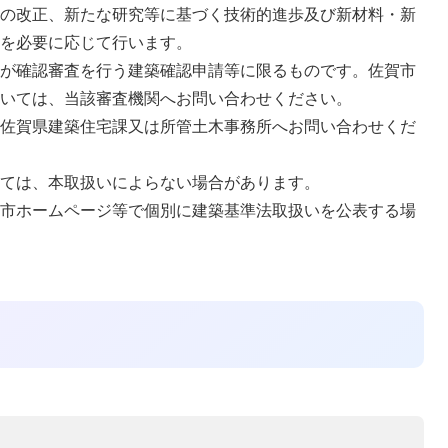
定の改正、新たな研究等に基づく技術的進歩及び新材料・新
訂を必要に応じて⾏います。
市が確認審査を⾏う建築確認申請等に限るものです。佐賀市
ついては、当該審査機関へお問い合わせください。
は佐賀県建築住宅課⼜は所管⼟⽊事務所へお問い合わせくだ
っては、本取扱いによらない場合があります。
賀市ホームページ等で個別に建築基準法取扱いを公表する場