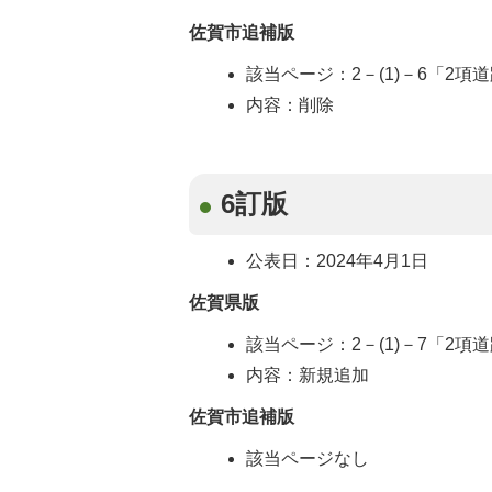
佐賀市追補版
該当ページ：2－(1)－6「2項
内容：削除
6訂版
公表日：2024年4月1日
佐賀県版
該当ページ：2－(1)－7「2項
内容：新規追加
佐賀市追補版
該当ページなし