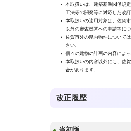
本取扱いは、建築基準関係規
⼯法等の開発等に対応した改
本取扱いの適⽤対象は、佐賀
以外の審査機関への申請等に
佐賀市外の県内物件について
さい。
個々の建物の計画の内容によ
本取扱いの内容以外にも、佐
合があります。
改正履歴
当初版