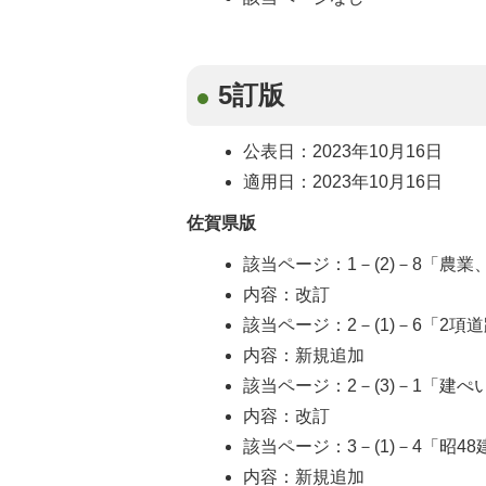
5訂版
公表日：2023年10月16日
適用日：2023年10月16日
佐賀県版
該当ページ：1－(2)－8「農業
内容：改訂
該当ページ：2－(1)－6「2項
内容：新規追加
該当ページ：2－(3)－1「建ぺ
内容：改訂
該当ページ：3－(1)－4「昭4
内容：新規追加