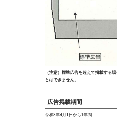
（注意）標準広告を超えて掲載する場
とはできません。
広告掲載期間
令和8年4月1日から1年間