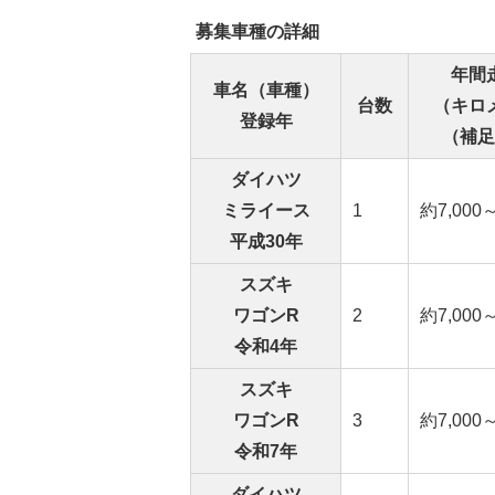
募集車種の詳細
年間
車名（車種）
台数
（キロ
登録年
（補足
ダイハツ
ミライース
1
約7,000～
平成30年
スズキ
ワゴンR
2
約7,000～
令和4年
スズキ
ワゴンR
3
約7,000～
令和7年
ダイハツ