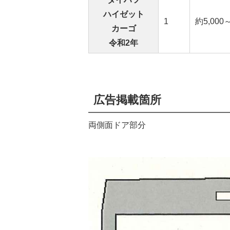
ハイゼット
1
約5,000～
カーゴ
令和2年
広告掲載箇所
両側面ドア部分