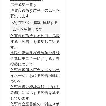
広告募集一覧
佐賀市役所本庁舎への広告を
募集します
佐賀市の公用車に掲載する
広告を募集します
佐賀市が作成する封筒に掲載
する「広告」を募集していま
す。
市民生活課及び保険年金課総
合窓口モニターにおける広告
掲載について
佐賀市役所本庁舎デジタルサ
イネージにおける広告掲載に
ついて
佐賀市保健福祉会館（ほほえ
み館）に掲示する広告を募集
しています
佐賀市立図書館の「雑誌スポ