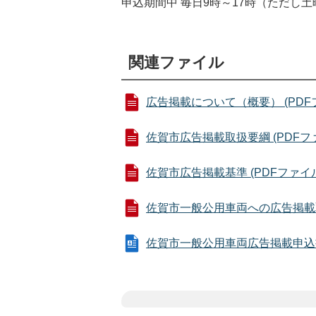
申込期間中 毎日9時～17時（ただし
関連ファイル
広告掲載について（概要） (PDFファイ
佐賀市広告掲載取扱要綱 (PDFファイル
佐賀市広告掲載基準 (PDFファイル: 
佐賀市一般公用車両への広告掲載取扱要
佐賀市一般公用車両広告掲載申込書 (W