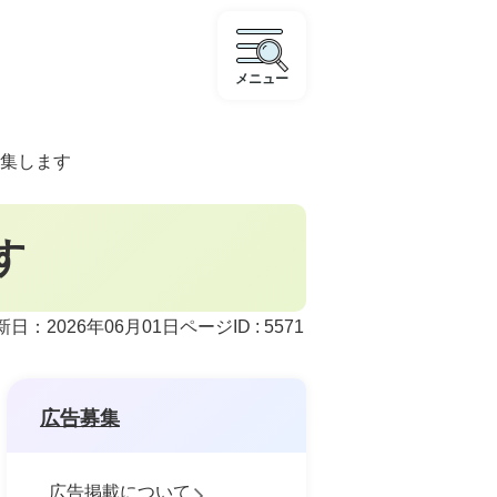
メニュー
集します
す
ページID :
5571
新日：2026年06月01日
広告募集
広告掲載について