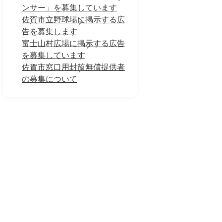
ンサー」を募集しています
佐賀市立野球場に掲示する広
告を募集します
富士山村広場に掲示する広告
を募集しています
佐賀市窓口用封筒無償提供者
の募集について