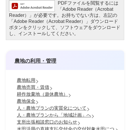
PDFファイルを閲覧するには
「Adobe Reader（Acrobat
Reader）」が必要です。お持ちでない方は、左記の
「Adobe Reader（Acrobat Reader）」ダウンロード
ボタンをクリックして、ソフトウェアをダウンロード
し、インストールしてください。
農地の利用・管理
農地転用
農地売買・賃借
耕作放棄地（遊休農地）
農地保全
人・農地プランの実質化について
人・農地プランから「地域計画」へ
支所出張相談窓口のお知らせ
水田活用の直接支払交付金の交付対象水田につ