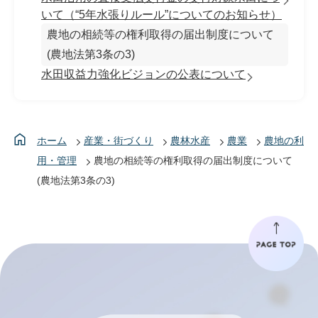
いて（“5年水張りルール”についてのお知らせ）
農地の相続等の権利取得の届出制度について
(農地法第3条の3)
水田収益力強化ビジョンの公表について
ホーム
産業・街づくり
農林水産
農業
農地の利
用・管理
農地の相続等の権利取得の届出制度について
(農地法第3条の3)