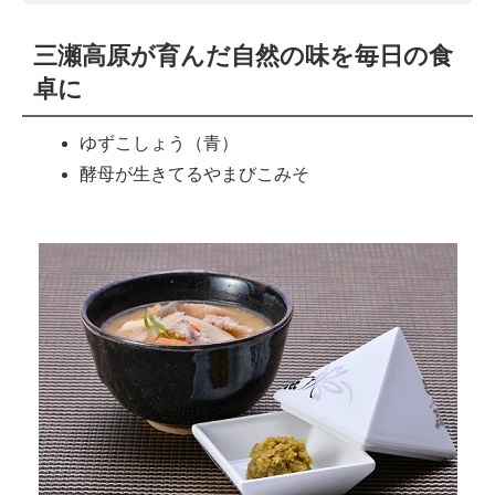
三瀬高原が育んだ自然の味を毎日の食
卓に
ゆずこしょう（青）
酵母が生きてるやまびこみそ