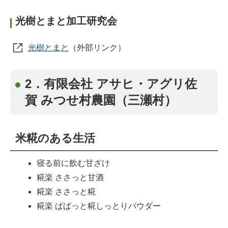
光樹とまと加工研究会
光樹とまと
（外部リンク）
2．有限会社 アサヒ・アグリ佐
賀 みつせ村農園（三瀬村）
米糀のある生活
寝る前に飲む甘ざけ
糀楽 ささっと甘酒
糀楽 ささっと糀
糀楽 ぱぱっと糀しっとりパウダー