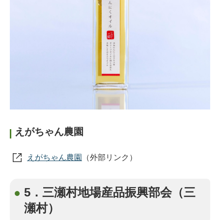
えがちゃん農園
えがちゃん農園
（外部リンク）
5．三瀬村地場産品振興部会（三
瀬村）