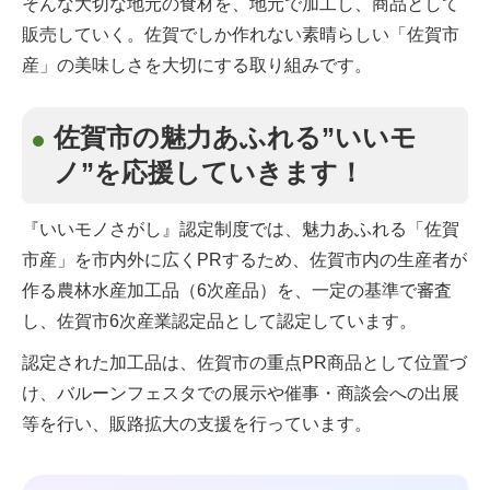
そんな大切な地元の食材を、地元で加工し、商品として
販売していく。佐賀でしか作れない素晴らしい「佐賀市
産」の美味しさを大切にする取り組みです。
佐賀市の魅力あふれる”いいモ
ノ”を応援していきます！
『いいモノさがし』認定制度では、魅力あふれる「佐賀
市産」を市内外に広くPRするため、佐賀市内の生産者が
作る農林水産加工品（6次産品）を、一定の基準で審査
し、佐賀市6次産業認定品として認定しています。
認定された加工品は、佐賀市の重点PR商品として位置づ
け、バルーンフェスタでの展示や催事・商談会への出展
等を行い、販路拡大の支援を行っています。