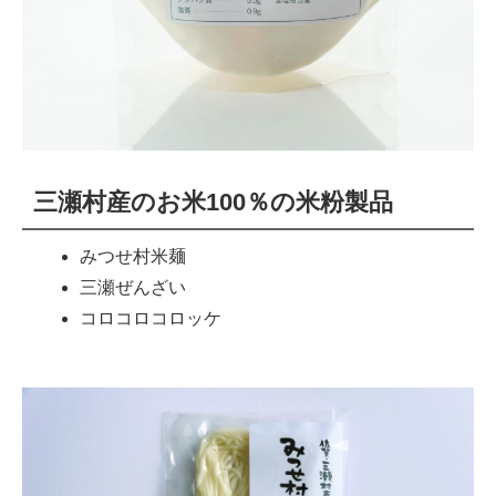
三瀬村産のお米100％の米粉製品
みつせ村米麺
三瀬ぜんざい
コロコロコロッケ