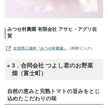
みつせ村農園 有限会社 アサヒ・アグリ佐
賀
佐賀県三瀬村『みつせ村農園』
（外部リンク）
3．合同会社 つよし君のお野菜
畑（富士町）
自然の恵みと完熟トマトの旨みをとじ
込めたこだわりの味