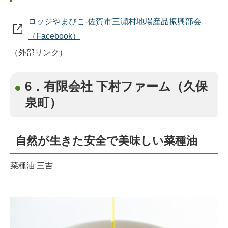
ロッジやまびこ‐佐賀市三瀬村地場産品振興部会
（Facebook）
（外部リンク）
6．有限会社 下村ファーム（久保
泉町）
自然が生きた安全で美味しい菜種油
菜種油 三吉