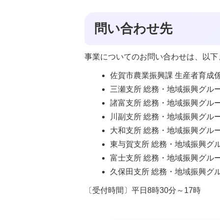
問い合わせ先
事業についてのお問い合わせは、以下
佐賀市農業振興課 生産者育成係 電
三瀬支所 総務・地域振興グループ 
諸富支所 総務・地域振興グループ 
川副支所 総務・地域振興グループ 
大和支所 総務・地域振興グループ 
東与賀支所 総務・地域振興グループ
富士支所 総務・地域振興グループ 
久保田支所 総務・地域振興グループ
〔受付時間〕平日8時30分～17時