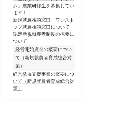
ム』農業研修生を募集してい
ます！
新規就農相談窓口・ワンスト
ップ就農相談窓口について
認定新規就農者制度の概要に
ついて
経営開始資金の概要につい
て（新規就農者育成総合対
策）
経営発展支援事業の概要につ
いて（新規就農者育成総合対
策）