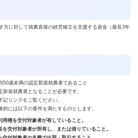
す方に対して就農直後の経営確立を支援する資金（最長3年
則50歳未満の認定新規就農者であること
定新規就農者となることが必要です。
下記リンクをご覧ください。
体的には以下の要件を満たすものとします。
利用権を交付対象者が有していること。
設を交付対象者が所有し、または借りていること。
を交付対象者の名義で出荷・取引すること。