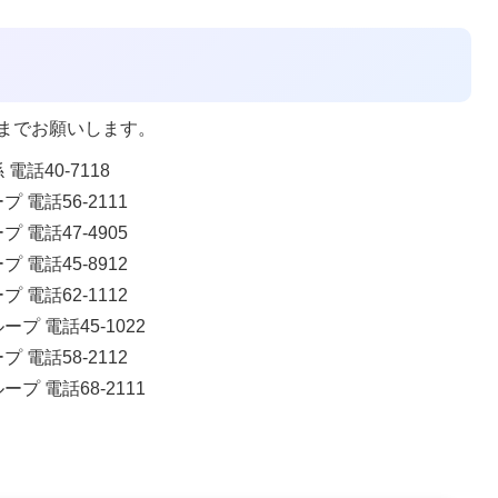
までお願いします。
話40-7118
電話56-2111
電話47-4905
電話45-8912
電話62-1112
 電話45-1022
電話58-2112
 電話68-2111