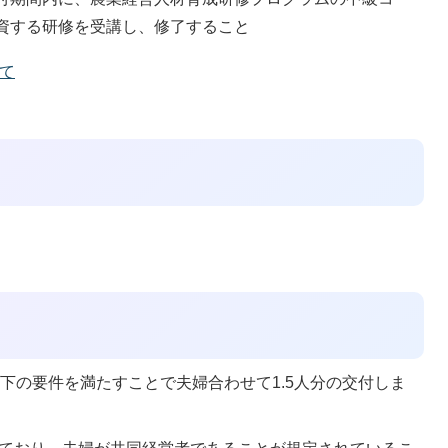
資する研修を受講し、修了すること
て
下の要件を満たすことで夫婦合わせて1.5人分の交付しま