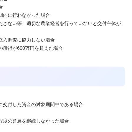
合
間内に行わなかった場合
たさない等、適切な農業経営を行っていないと交付主体が
立入調査に協力しない場合
所得が600万円を超えた場合
に交付した資金の対象期間中である場合
程度の営農を継続しなかった場合