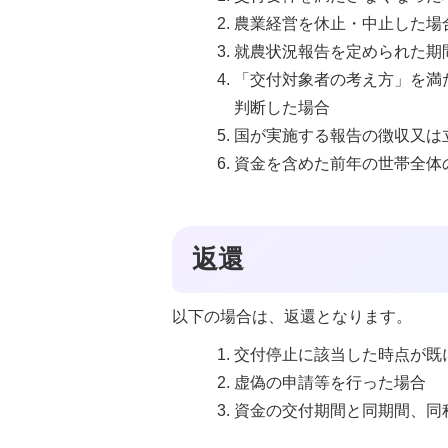
農業経営を休止・中止した場
就農状況報告を定められた期
「交付対象者の考え方」を満
判断した場合
国が実施する報告の徴収又は
資金を含めた前年の世帯全体の
返還
以下の場合は、返還となります。
交付停止に該当した時点が既
虚偽の申請等を行った場合
資金の交付期間と同期間、同