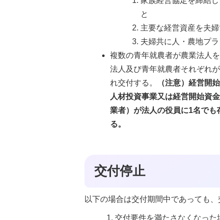
家族経営協定を締結し
と
主要な経営資産を夫婦
夫婦共に人・農地プラ
複数の青年就農者が農業法人
法人及び青年就農者それぞれ
れ交付する。
（注意）経営開始
人材投資事業又は経営開始資金
業者）が法人の役員に1名でも
る。
交付停止
以下の場合は交付期間中であっても、
交付要件を満たさなくなった