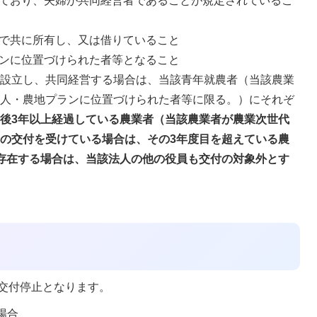
ており、夫婦が共同経営者であることが規定されているこ
で共に所有し、又は借りていること
ンに位置づけられた者等となること
を設立し、共同経営する場合は、当該青年就農者（当該農業
が人・農地プランに位置づけられた者等に限る。）にそれぞ
後3年以上経過している農業者（当該農業者が農業次世代
の交付を受けている場合は、その3年度目を超えている農
存在する場合は、当該法人の他の役員も交付の対象外とす
交付停止となります。
場合