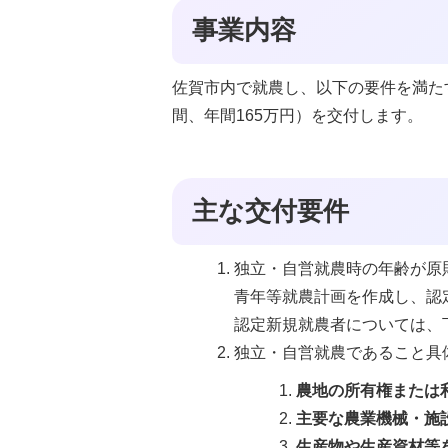
事業内容
佐賀市内で就農し、以下の要件を満た
間、年間165万円）を交付します。
主な交付要件
独立・自営就農時の年齢が原
青年等就農計画を作成し、認
認定新規就農者については、
独立・自営就農であること具
農地の所有権または
主要な農業機械・施
生産物や生産資材等