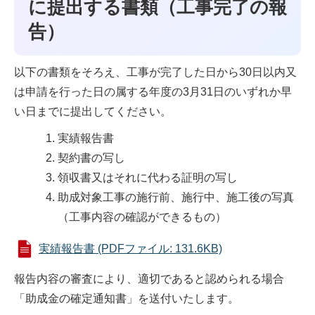
に提出する書類（工事完了の報
告）
以下の書類をそろえ、工事が完了した日から30日以内又
は申請を行った日の属する年度の3月31日のいずれか早
い日までに提出してください。
実績報告書
契約書の写し
領収書又はそれに代わる証明の写し
助成対象工事の施行前、施行中、施工後の写真
（工事内容の確認ができるもの）
実績報告書 (PDFファイル: 131.6KB)
報告内容の審査により、適切であると認められる場合
「助成金の確定通知書」を送付いたします。