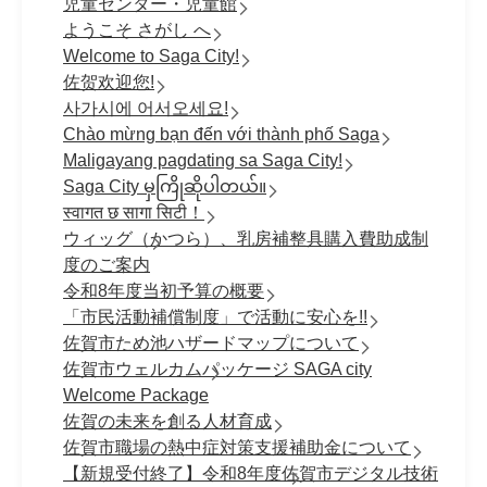
児童センター・児童館
ようこそ さがし へ
Welcome to Saga City!
佐贺欢迎您!
사가시에 어서오세요!
Chào mừng bạn đến với thành phố Saga
Maligayang pagdating sa Saga City!
Saga City မှကြိုဆိုပါတယ်။
स्वागत छ सागा सिटी！
ウィッグ（かつら）、乳房補整具購入費助成制
度のご案内
令和8年度当初予算の概要
「市民活動補償制度」で活動に安心を!!
佐賀市ため池ハザードマップについて
佐賀市ウェルカムパッケージ SAGA city
Welcome Package
佐賀の未来を創る人材育成
佐賀市職場の熱中症対策支援補助金について
【新規受付終了】令和8年度佐賀市デジタル技術