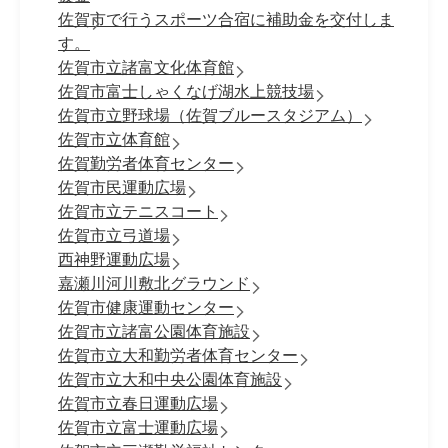
佐賀市で行うスポーツ合宿に補助金を交付しま
す。
佐賀市立諸富文化体育館
佐賀市富士しゃくなげ湖水上競技場
佐賀市立野球場（佐賀ブルースタジアム）
佐賀市立体育館
佐賀勤労者体育センター
佐賀市民運動広場
佐賀市立テニスコート
佐賀市立弓道場
西神野運動広場
嘉瀬川河川敷北グラウンド
佐賀市健康運動センター
佐賀市立諸富公園体育施設
佐賀市立大和勤労者体育センター
佐賀市立大和中央公園体育施設
佐賀市立春日運動広場
佐賀市立富士運動広場