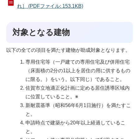
れ］ (PDFファイル: 153.1KB)
対象となる建物
以下の全ての項目を満たす建物が助成対象となります。
専用住宅等（一戸建ての専用住宅及び併用住宅
（床面積の2分の1以上を居住の用に供するもの
に限る。）をいう。以下同じ）であること。
佐賀市立地適正化計画に定める居住誘導区域内
に位置していること。※
新耐震基準（昭和56年6月1日施行）を満たすこ
と。
申請時点で建築から20年以上経過しているこ
と。