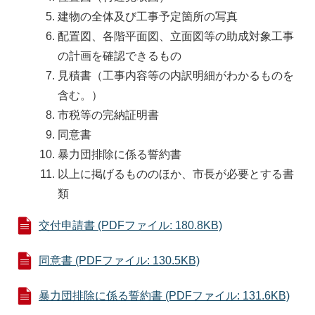
建物の全体及び工事予定箇所の写真
配置図、各階平面図、立面図等の助成対象工事
の計画を確認できるもの
見積書（工事内容等の内訳明細がわかるものを
含む。）
市税等の完納証明書
同意書
暴力団排除に係る誓約書
以上に掲げるもののほか、市長が必要とする書
類
交付申請書 (PDFファイル: 180.8KB)
同意書 (PDFファイル: 130.5KB)
暴力団排除に係る誓約書 (PDFファイル: 131.6KB)