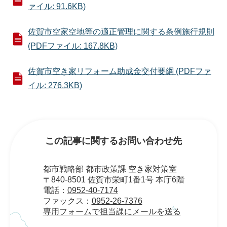
ァイル: 91.6KB)
佐賀市空家空地等の適正管理に関する条例施行規則
(PDFファイル: 167.8KB)
佐賀市空き家リフォーム助成金交付要綱 (PDFファ
イル: 276.3KB)
この記事に関するお問い合わせ先
都市戦略部 都市政策課 空き家対策室
〒840-8501 佐賀市栄町1番1号 本庁6階
電話：
0952-40-7174
ファックス：
0952-26-7376
専用フォームで担当課にメールを送る