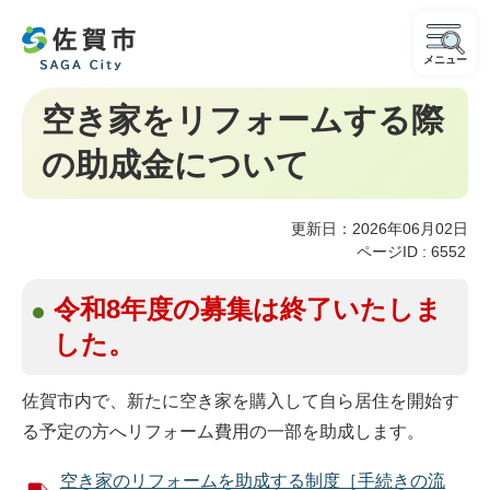
メニュー
空き家をリフォームする際
の助成金について
更新日：2026年06月02日
ページID :
6552
令和8年度の募集は終了いたしま
した。
佐賀市内で、新たに空き家を購入して自ら居住を開始す
る予定の方へリフォーム費用の一部を助成します。
空き家のリフォームを助成する制度［手続きの流