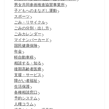
男女共同参画推進協賛事業所
子どもへのまなざし運動
スポーツ
ごみ・リサイクル
ごみの分別・出し方
ごみカレンダー
マイナンバーカード
国民健康保険
年金
軽自動車税
相談する・知る
後期高齢者医療
支援・サービス
障がい者福祉
生活保護
各種相談窓口
予約システム
人権コラム