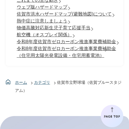
これまでの主な動き
ウェブ版ハザードマップ
佐賀市洪水ハザードマップ(避難地図)について
熱中症に注意しましょう
物価高騰対応新生児子育て応援手当
航空機（オスプレイ関係）
令和8年度佐賀市ゼロカーボン推進事業費補助金
令和8年度佐賀市ゼロカーボン推進事業費補助金
（住宅用太陽光発電設備・住宅用蓄電池）
ホーム
カテゴリ
佐賀市立野球場（佐賀ブルースタジ
アム）