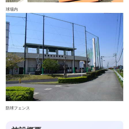
球場内
防球フェンス