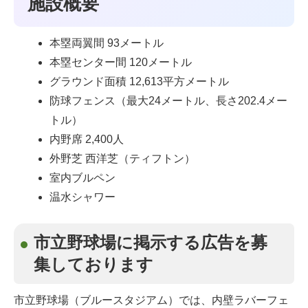
施設概要
本塁両翼間 93メートル
本塁センター間 120メートル
グラウンド面積 12,613平方メートル
防球フェンス（最大24メートル、長さ202.4メー
トル）
内野席 2,400人
外野芝 西洋芝（ティフトン）
室内ブルペン
温水シャワー
市立野球場に掲示する広告を募
集しております
市立野球場（ブルースタジアム）では、内壁ラバーフェ