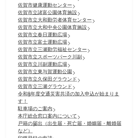
佐賀市健康運動センター
佐賀市立諸富公園体育施設
佐賀市立大和勤労者体育センター
佐賀市立大和中央公園体育施設
佐賀市立春日運動広場
佐賀市立富士運動広場
佐賀市立三瀬勤労福祉センター
佐賀市立スポーツパーク川副
佐賀市立川副運動広場
佐賀市立東与賀運動公園
佐賀市立久保田グラウンド
佐賀市立三瀬グラウンド
令和8年度交通災害共済の加入申込が始まりま
す！
駐車場のご案内
本庁総合窓口案内について
戸籍の届出（出生届・死亡届・婚姻届・離婚届
など）