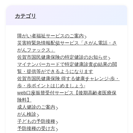
カテゴリ
障がい者福祉サービスのご案内
災害時緊急情報配信サービス「さがん電話・さ
がんファックス」
佐賀市国民健康保険の特定健診のお知らせ
マイナンバーカードで特定健康診査の結果の閲
覧・提供等ができるようになります
佐賀市国民健康保険 得する健康チャレンジ-歩・
歩・歩ポイントはじめましょう-
web口座振替受付サービス【後期高齢者医療保
険料】
成人健診のご案内
がん検診
子どもの予防接種
予防接種の受け方