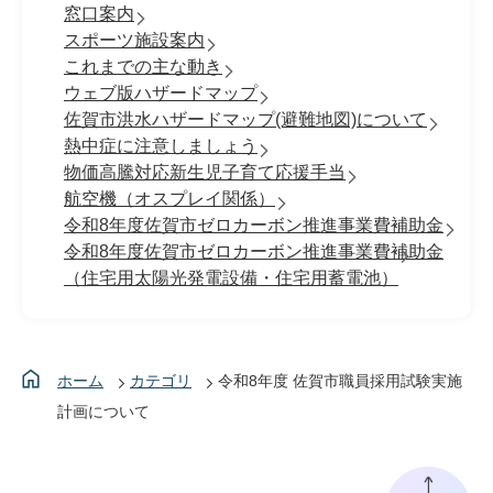
窓口案内
スポーツ施設案内
これまでの主な動き
ウェブ版ハザードマップ
佐賀市洪水ハザードマップ(避難地図)について
熱中症に注意しましょう
物価高騰対応新生児子育て応援手当
航空機（オスプレイ関係）
令和8年度佐賀市ゼロカーボン推進事業費補助金
令和8年度佐賀市ゼロカーボン推進事業費補助金
（住宅用太陽光発電設備・住宅用蓄電池）
ホーム
カテゴリ
令和8年度 佐賀市職員採⽤試験実施
計画について