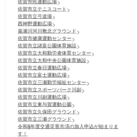
佐賀市民運動広場
佐賀市立テニスコート
佐賀市立弓道場
西神野運動広場
嘉瀬川河川敷北グラウンド
佐賀市健康運動センター
佐賀市立諸富公園体育施設
佐賀市立大和勤労者体育センター
佐賀市立大和中央公園体育施設
佐賀市立春日運動広場
佐賀市立富士運動広場
佐賀市立三瀬勤労福祉センター
佐賀市立スポーツパーク川副
佐賀市立川副運動広場
佐賀市立東与賀運動公園
佐賀市立久保田グラウンド
佐賀市立三瀬グラウンド
令和8年度交通災害共済の加入申込が始まりま
す！