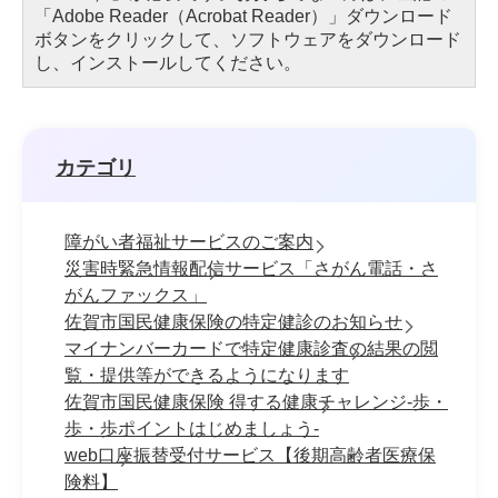
「Adobe Reader（Acrobat Reader）」ダウンロード
ボタンをクリックして、ソフトウェアをダウンロード
し、インストールしてください。
カテゴリ
障がい者福祉サービスのご案内
災害時緊急情報配信サービス「さがん電話・さ
がんファックス」
佐賀市国民健康保険の特定健診のお知らせ
マイナンバーカードで特定健康診査の結果の閲
覧・提供等ができるようになります
佐賀市国民健康保険 得する健康チャレンジ-歩・
歩・歩ポイントはじめましょう-
web口座振替受付サービス【後期高齢者医療保
険料】