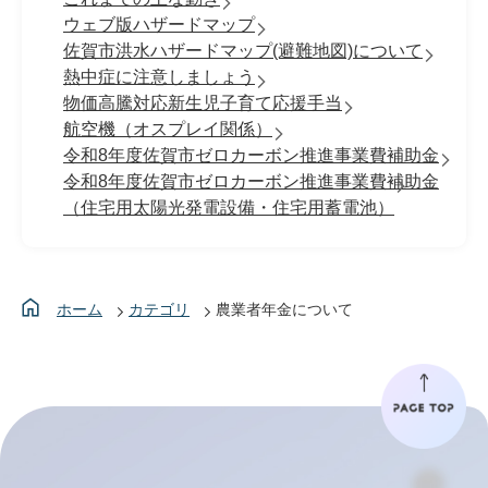
ウェブ版ハザードマップ
佐賀市洪水ハザードマップ(避難地図)について
熱中症に注意しましょう
物価高騰対応新生児子育て応援手当
航空機（オスプレイ関係）
令和8年度佐賀市ゼロカーボン推進事業費補助金
令和8年度佐賀市ゼロカーボン推進事業費補助金
（住宅用太陽光発電設備・住宅用蓄電池）
ホーム
カテゴリ
農業者年金について