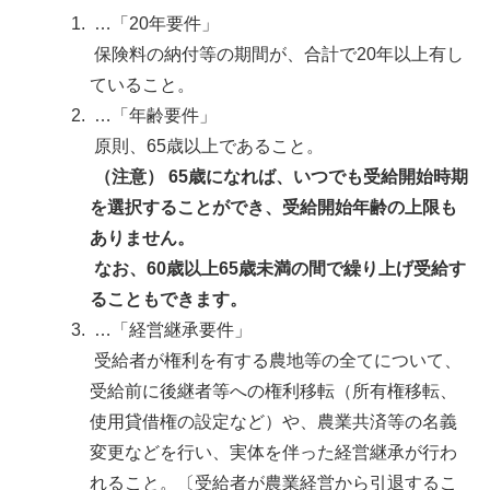
…「20年要件」
保険料の納付等の期間が、合計で20年以上有し
ていること。
…「年齢要件」
原則、65歳以上であること。
（注意） 65歳になれば、いつでも受給開始時期
を選択することができ、受給開始年齢の上限も
ありません。
なお、60歳以上65歳未満の間で繰り上げ受給す
ることもできます。
…「経営継承要件」
受給者が権利を有する農地等の全てについて、
受給前に後継者等への権利移転（所有権移転、
使用貸借権の設定など）や、農業共済等の名義
変更などを行い、実体を伴った経営継承が行わ
れること。〔受給者が農業経営から引退するこ