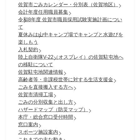
佐賀市ごみカレンダー・分別表（佐賀地区）
会計年度任用職員募集
令和8年度 佐賀市職員採⽤試験実施計画につい
て
夏休みは山中キャンプ場でキャンプと水遊びを
楽しもう
入札契約
陸上自衛隊V-22（オスプレイ）の佐賀駐屯地へ
の移駐について
佐賀駐屯地関連情報
高齢者等・非課税世帯に対する生活支援金
ごみを直接搬入する方へ
佐賀市清掃工場
ごみの分別収集と出し方
ハザードマップ（防災マップ）
本庁・総合窓口受付時間
窓口案内
スポーツ施設案内
これまでの主な動き