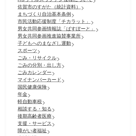
佐賀市のすがた（統計資料）
まちづくり自治基本条例
市民活動応援制度「チカラット」
男女共同参画情報誌「ぱすぽーと」
男女共同参画推進協賛事業所
子どもへのまなざし運動
スポーツ
ごみ・リサイクル
ごみの分別・出し方
ごみカレンダー
マイナンバーカード
国民健康保険
年金
軽自動車税
相談する・知る
後期高齢者医療
支援・サービス
障がい者福祉