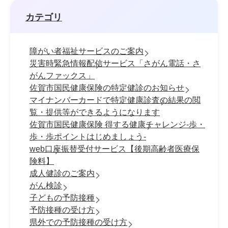
カテゴリ
障がい者福祉サービスのご案内
災害時緊急情報配信サービス「さがん電話・さ
がんファックス」
佐賀市国民健康保険の特定健診のお知らせ
マイナンバーカードで特定健康診査の結果の閲
覧・提供等ができるようになります
佐賀市国民健康保険 得する健康チャレンジ-歩・
歩・歩ポイントはじめましょう-
web口座振替受付サービス【後期高齢者医療保
険料】
成人健診のご案内
がん検診
子どもの予防接種
予防接種の受け方
県外での予防接種の受け方