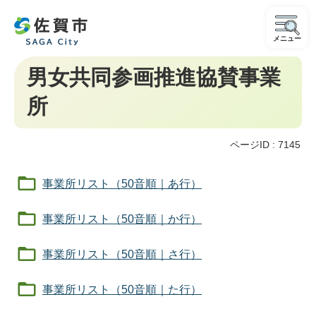
メニュー
男女共同参画推進協賛事業
所
ページID :
7145
事業所リスト（50音順｜あ行）
事業所リスト（50音順｜か行）
事業所リスト（50音順｜さ行）
事業所リスト（50音順｜た行）