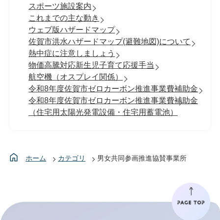
スポーツ施設案内
これまでの主な動き
ウェブ版ハザードマップ
佐賀市洪水ハザードマップ(避難地図)について
熱中症に注意しましょう
物価高騰対応新生児子育て応援手当
航空機（オスプレイ関係）
令和8年度佐賀市ゼロカーボン推進事業費補助金
令和8年度佐賀市ゼロカーボン推進事業費補助金
（住宅用太陽光発電設備・住宅用蓄電池）
ホーム
カテゴリ
男女共同参画推進協賛事業所