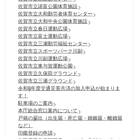
佐賀市立諸富公園体育施設
佐賀市立大和勤労者体育センター
佐賀市立大和中央公園体育施設
佐賀市立春日運動広場
佐賀市立富士運動広場
佐賀市立三瀬勤労福祉センター
佐賀市立スポーツパーク川副
佐賀市立川副運動広場
佐賀市立東与賀運動公園
佐賀市立久保田グラウンド
佐賀市立三瀬グラウンド
令和8年度交通災害共済の加入申込が始まりま
す！
駐車場のご案内
本庁総合窓口案内について
戸籍の届出（出生届・死亡届・婚姻届・離婚届
など）
印鑑登録の申請