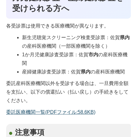
受けられる方へ
各受診票は使用できる医療機関が異なります。
新生児聴覚スクリーニング検査受診票：佐賀
県内
の産科医療機関（一部医療機関を除く）
1か月児健康診査受診票：佐賀
市内
の産科医療機
関
産婦健康診査受診票：佐賀
県内
の産科医療機関
委託産科医療機関以外を受診する場合は、一旦費用全額
を支払い、以下の償還払い（払い戻し）の手続きをして
ください。
委託医療機関一覧(PDFファイル:58.6KB)
注意事項