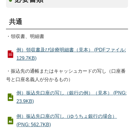
共通
・領収書、明細書
例）領収書及び診療明細書（見本） (PDFファイル:
129.7KB)
・振込先の通帳またはキャッシュカードの写し（口座番
号と口座名義人が分かるもの）
例）振込先口座の写し（銀行の例）（見本） (PNG:
23.9KB)
例）振込先口座の写し（ゆうちょ銀行の場合）
(PNG: 562.7KB)