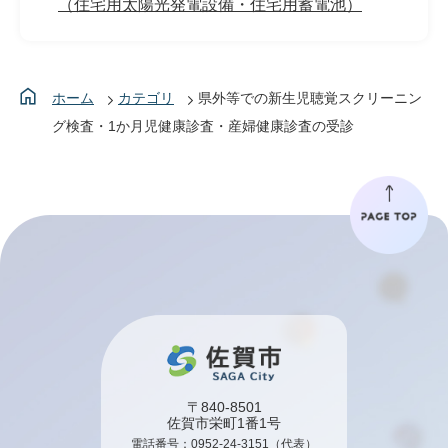
（住宅用太陽光発電設備・住宅用蓄電池）
ホーム
カテゴリ
県外等での新生児聴覚スクリーニン
グ検査・1か月児健康診査・産婦健康診査の受診
〒840-8501
佐賀市栄町1番1号
電話番号：
0952-24-3151
（代表）