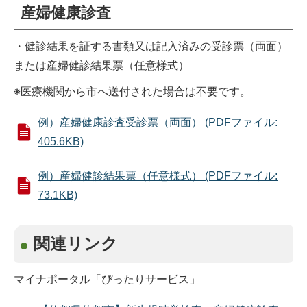
産婦健康診査
・健診結果を証する書類又は記入済みの受診票（両面）
または産婦健診結果票（任意様式）
※医療機関から市へ送付された場合は不要です。
例）産婦健康診査受診票（両面） (PDFファイル:
405.6KB)
例）産婦健診結果票（任意様式） (PDFファイル:
73.1KB)
関連リンク
マイナポータル「ぴったりサービス」