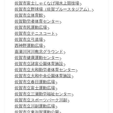
佐賀市富士しゃくなげ湖水上競技場
佐賀市立野球場（佐賀ブルースタジアム）
佐賀市立体育館
佐賀勤労者体育センター
佐賀市民運動広場
佐賀市立テニスコート
佐賀市立弓道場
西神野運動広場
嘉瀬川河川敷北グラウンド
佐賀市健康運動センター
佐賀市立諸富公園体育施設
佐賀市立大和勤労者体育センター
佐賀市立大和中央公園体育施設
佐賀市立春日運動広場
佐賀市立富士運動広場
佐賀市立三瀬勤労福祉センター
佐賀市立スポーツパーク川副
佐賀市立川副運動広場
佐賀市立東与賀運動公園