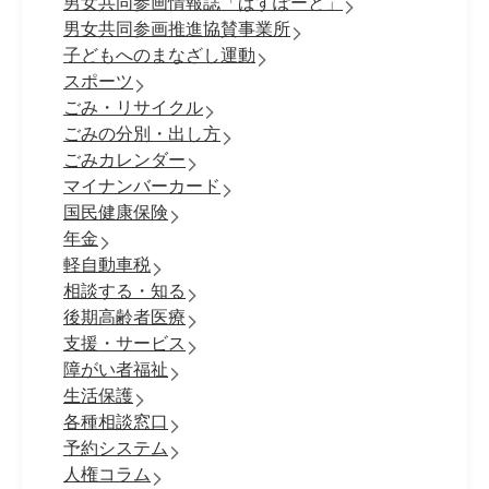
男女共同参画情報誌「ぱすぽーと」
男女共同参画推進協賛事業所
子どもへのまなざし運動
スポーツ
ごみ・リサイクル
ごみの分別・出し方
ごみカレンダー
マイナンバーカード
国民健康保険
年金
軽自動車税
相談する・知る
後期高齢者医療
支援・サービス
障がい者福祉
生活保護
各種相談窓口
予約システム
人権コラム