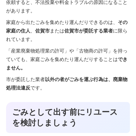
依頼すると、不法投棄や料金トラブルの原因になること
があります。
家庭から出たごみを集めたり運んだりできるのは、
その
家庭の住人
、
佐賀市
または
佐賀市が委託する業者
に限ら
れています。
「産業廃棄物処理業の許可」や「古物商の許可」を持っ
ていても、家庭ごみを集めたり運んだりすることは
でき
ません。
市が委託した業者
以外の者がごみを運ぶ行為は、廃棄物
処理法違反
です。
ごみとして出す前にリユース
を検討しましょう