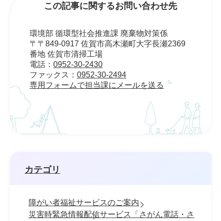
この記事に関するお問い合わせ先
環境部 循環型社会推進課 廃棄物対策係
〒〒849-0917 佐賀市高木瀬町大字長瀬2369
番地 佐賀市清掃工場
電話：
0952-30-2430
ファックス：
0952-30-2494
専用フォームで担当課にメールを送る
カテゴリ
障がい者福祉サービスのご案内
災害時緊急情報配信サービス「さがん電話・さ