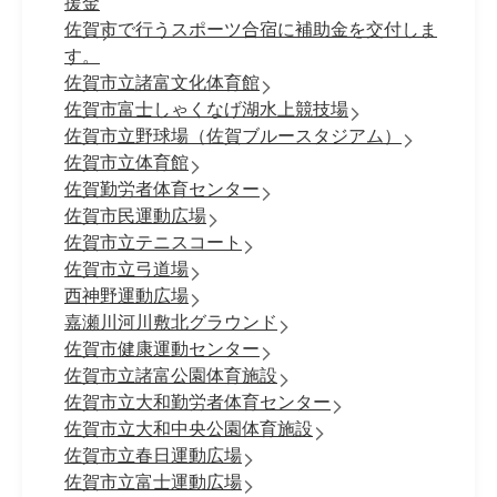
援金
佐賀市で行うスポーツ合宿に補助金を交付しま
す。
佐賀市立諸富文化体育館
佐賀市富士しゃくなげ湖水上競技場
佐賀市立野球場（佐賀ブルースタジアム）
佐賀市立体育館
佐賀勤労者体育センター
佐賀市民運動広場
佐賀市立テニスコート
佐賀市立弓道場
西神野運動広場
嘉瀬川河川敷北グラウンド
佐賀市健康運動センター
佐賀市立諸富公園体育施設
佐賀市立大和勤労者体育センター
佐賀市立大和中央公園体育施設
佐賀市立春日運動広場
佐賀市立富士運動広場