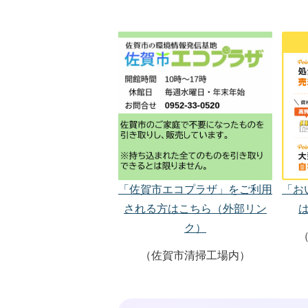
「お
「佐賀市エコプラザ」をご利用
される方はこちら（外部リン
ク）
（佐賀市清掃工場内）