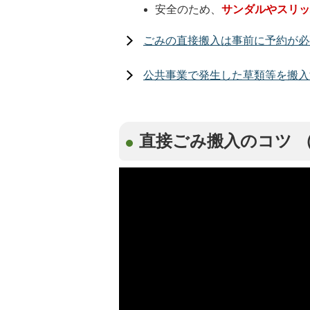
安全のため、
サンダルやスリ
ごみの直接搬入は事前に予約が必
公共事業で発生した草類等を搬入
直接ごみ搬入のコツ （