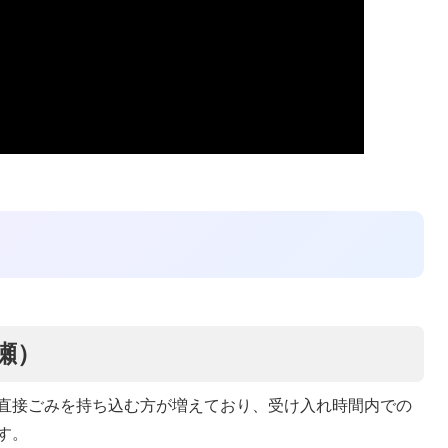
瀬）
直接ごみを持ち込む方が増えており、受け入れ時間内での
す。