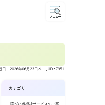
メニュー
ページID :
7951
新日：2026年06月23日
カテゴリ
障がい者福祉サービスのご案