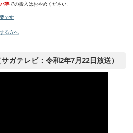
ッパ等
での搬入はおやめください。
要です
する方へ
サガテレビ：令和2年7月22日放送）