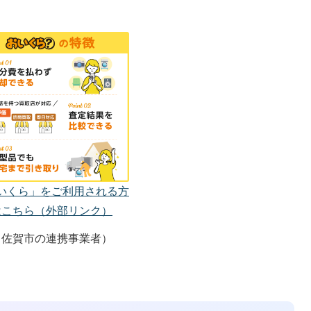
いくら」をご利用される方
はこちら（外部リンク）
（佐賀市の連携事業者）