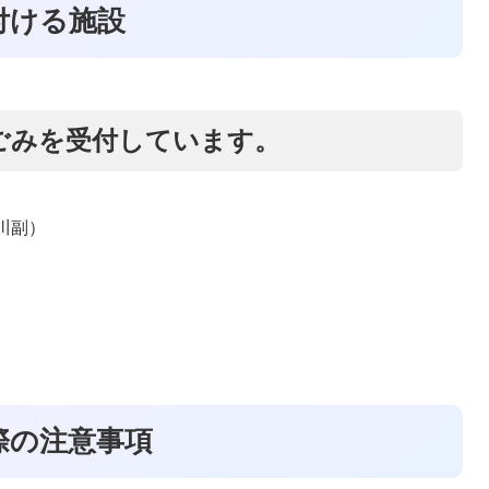
付ける施設
ごみを受付しています。
川副）
際の注意事項