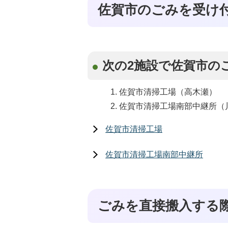
佐賀市のごみを受け
次の2施設で佐賀市の
佐賀市清掃工場（高木瀬）
佐賀市清掃工場南部中継所（
佐賀市清掃工場
佐賀市清掃工場南部中継所
ごみを直接搬入する