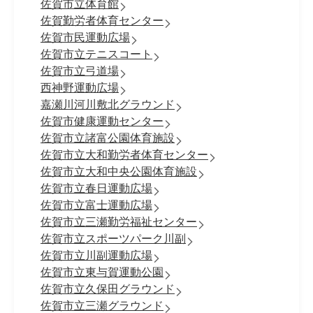
佐賀市立体育館
佐賀勤労者体育センター
佐賀市民運動広場
佐賀市立テニスコート
佐賀市立弓道場
西神野運動広場
嘉瀬川河川敷北グラウンド
佐賀市健康運動センター
佐賀市立諸富公園体育施設
佐賀市立大和勤労者体育センター
佐賀市立大和中央公園体育施設
佐賀市立春日運動広場
佐賀市立富士運動広場
佐賀市立三瀬勤労福祉センター
佐賀市立スポーツパーク川副
佐賀市立川副運動広場
佐賀市立東与賀運動公園
佐賀市立久保田グラウンド
佐賀市立三瀬グラウンド