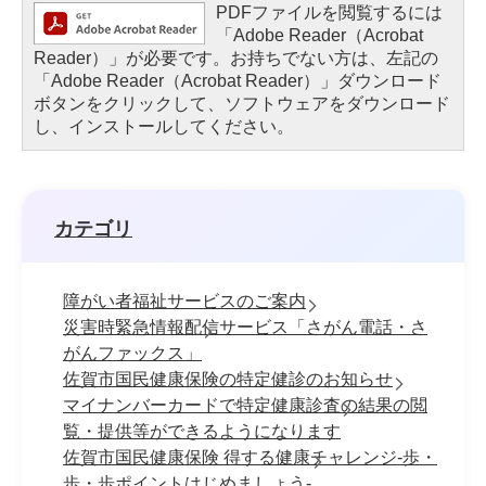
PDFファイルを閲覧するには
「Adobe Reader（Acrobat
Reader）」が必要です。お持ちでない方は、左記の
「Adobe Reader（Acrobat Reader）」ダウンロード
ボタンをクリックして、ソフトウェアをダウンロード
し、インストールしてください。
カテゴリ
障がい者福祉サービスのご案内
災害時緊急情報配信サービス「さがん電話・さ
がんファックス」
佐賀市国民健康保険の特定健診のお知らせ
マイナンバーカードで特定健康診査の結果の閲
覧・提供等ができるようになります
佐賀市国民健康保険 得する健康チャレンジ-歩・
歩・歩ポイントはじめましょう-