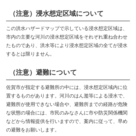
（注意）浸水想定区域について
この洪水ハザードマップで示している浸水想定区域は、
市内の主要な河川の浸水想定区域をそれぞれ重ね合わせ
たものであり、洪水等により浸水想定区域の全てが浸水
するとは限りません。
（注意）避難について
佐賀市が指定する避難所の中には、浸水想定区域内に位
置するものがあります。河川のはん濫等による浸水で、
避難所が使用できない場合や、避難所までの経路が危険
な状態の場合には、市民のみなさんに市や防災関係機関
などから情報提供を行いますので、案内に従って、早め
の避難をお願いします。