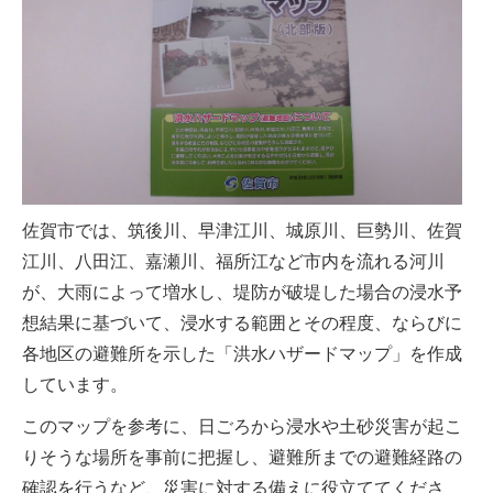
佐賀市では、筑後川、早津江川、城原川、巨勢川、佐賀
江川、八田江、嘉瀬川、福所江など市内を流れる河川
が、大雨によって増水し、堤防が破堤した場合の浸水予
想結果に基づいて、浸水する範囲とその程度、ならびに
各地区の避難所を示した「洪水ハザードマップ」を作成
しています。
このマップを参考に、日ごろから浸水や土砂災害が起こ
りそうな場所を事前に把握し、避難所までの避難経路の
確認を行うなど、災害に対する備えに役立ててくださ