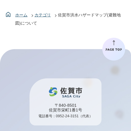
ホーム
カテゴリ
佐賀市洪水ハザードマップ(避難地
図)について
〒840-8501
佐賀市栄町1番1号
電話番号：
0952-24-3151
（代表）