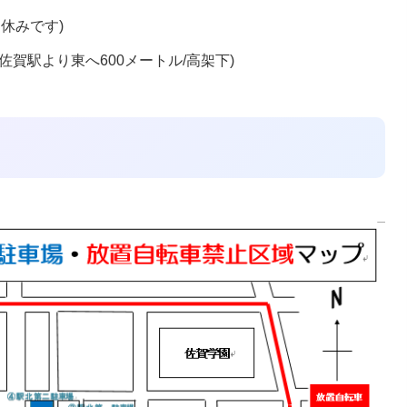
休みです)
佐賀駅より東へ600メートル/高架下)