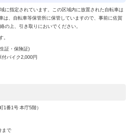
区域に指定されています。この区域内に放置された自転車は
車は、自転車等保管所に保管していますので、事前に佐賀
にご連絡の上、引き取りにおいでください。
す。
生証・保険証)
原付バイク2,000円
1番1号 本庁5階）
分まで