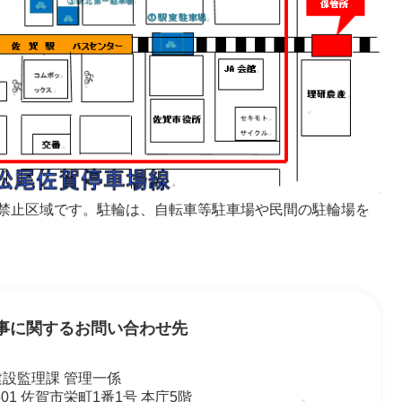
禁止区域です。駐輪は、自転車等駐車場や民間の駐輪場を
事に関するお問い合わせ先
建設監理課 管理一係
8501 佐賀市栄町1番1号 本庁5階