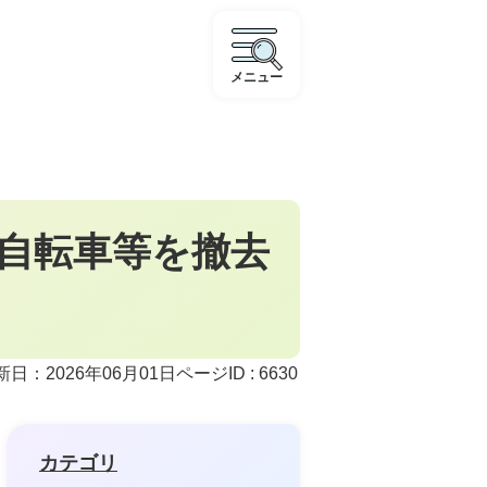
メニュー
）
で自転車等を撤去
ページID :
6630
新日：2026年06月01日
カテゴリ