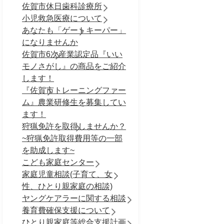
佐賀市休日歯科診療所
小児救急医療について
あなたも「ゲートキーパー」
になりませんか
佐賀市6次産業認定品『いい
モノさがし』の商品をご紹介
します！
『佐賀市トレーニングファー
ム』農業研修生を募集してい
ます！
狩猟免許を取得しませんか？
~狩猟免許取得費用等の一部
を助成します~
こども家庭センター
家庭児童相談(子育て、女
性、ひとり親家庭の相談)
ヤングケアラーに関する相談
養育費確保支援について
ひとり親家庭等総合支援計画