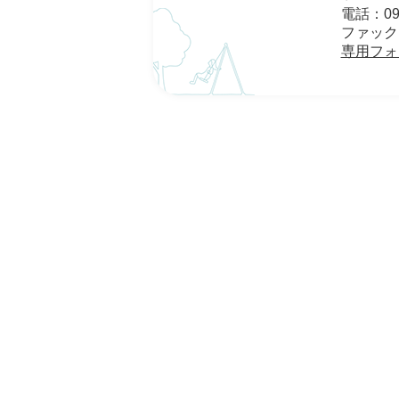
電話：095
ファックス：
専用フォ