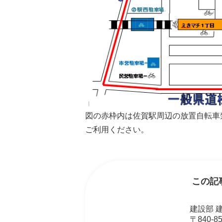
図の赤枠内は佐賀駅周辺の放置自転車
ご利用ください。
この記
建設部 
〒840-