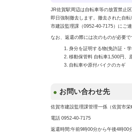
JR佐賀駅周辺は自転車等の放置禁止
即日強制撤去します。撤去された自転
市建設監理課（0952-40-7175）
なお、返還の際には次のものが必要で
身分を証明する物(免許証・学
移動保管料 自転車1,500円、
自転車や原付バイクのカギ
お問い合わせ先
佐賀市建設監理課管理一係（佐賀市栄町
電話 0952-40-7175
返還時間:午前9時00分から午後4時00